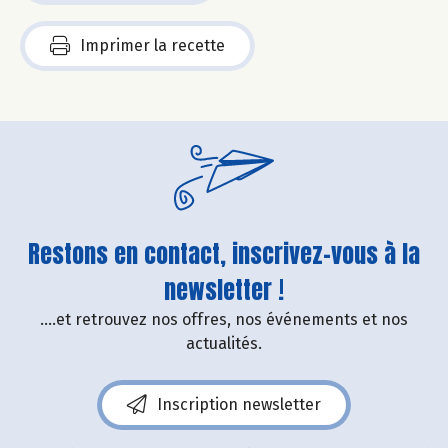
Imprimer la recette
Restons en contact, inscrivez-vous à la
newsletter !
....et retrouvez nos offres, nos événements et nos
actualités.
Inscription newsletter