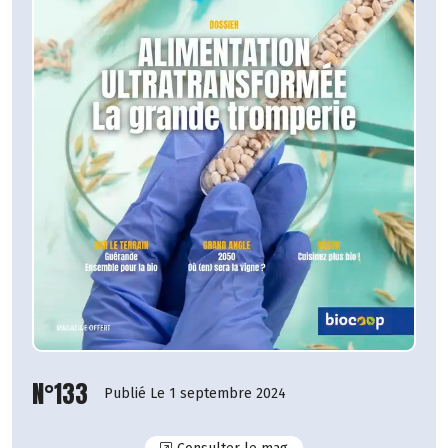
N°133
Publié Le 1 septembre 2024
N°133