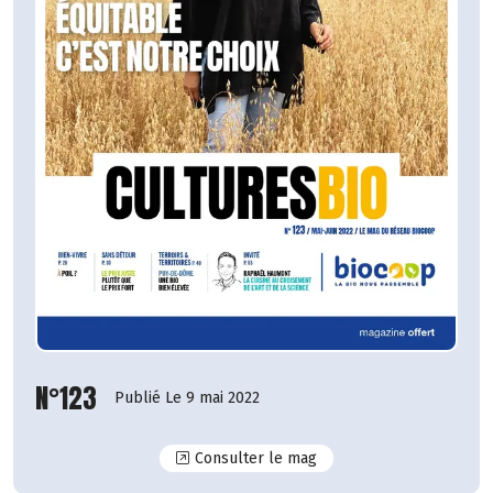
N°123
Publié Le 9 mai 2022
N°123
Consulter le mag