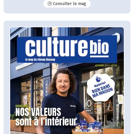
N°131
Consulter le mag