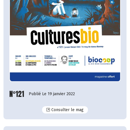
N°121
Publié Le 19 janvier 2022
N°121
Consulter le mag