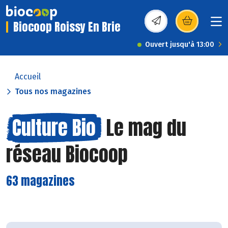
Biocoop Roissy En Brie
(s’ouvre dans une nou
Ouvert jusqu'à 13:00
Accueil
Tous nos magazines
Culture Bio
Le mag du
réseau Biocoop
63 magazines