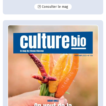
N°129
Consulter le mag