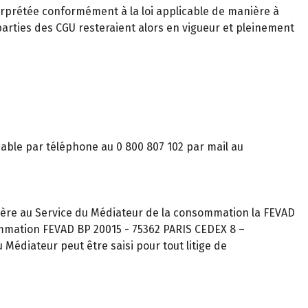
nterprétée conformément à la loi applicable de manière à
 parties des CGU resteraient alors en vigueur et pleinement
gnable par téléphone au 0 800 807 102 par mail au
ère au Service du Médiateur de la consommation la FEVAD
ommation FEVAD BP 20015 - 75362 PARIS CEDEX 8 –
Médiateur peut être saisi pour tout litige de