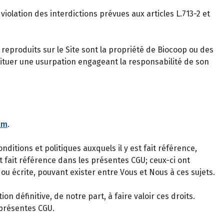
violation des interdictions prévues aux articles L.713-2 et
eproduits sur le Site sont la propriété de Biocoop ou des
tituer une usurpation engageant la responsabilité de son
om
.
itions et politiques auxquels il y est fait référence,
t fait référence dans les présentes CGU; ceux-ci ont
ou écrite, pouvant exister entre Vous et Nous à ces sujets.
 définitive, de notre part, à faire valoir ces droits.
 présentes CGU.