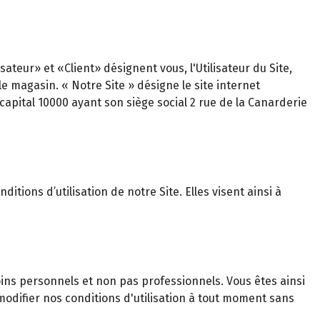
teur» et «Client» désignent vous, l'Utilisateur du Site,
magasin. « Notre Site » désigne le site internet
capital 10000 ayant son siège social 2 rue de la Canarderie
itions d’utilisation de notre Site. Elles visent ainsi à
ns personnels et non pas professionnels. Vous êtes ainsi
odifier nos conditions d'utilisation à tout moment sans