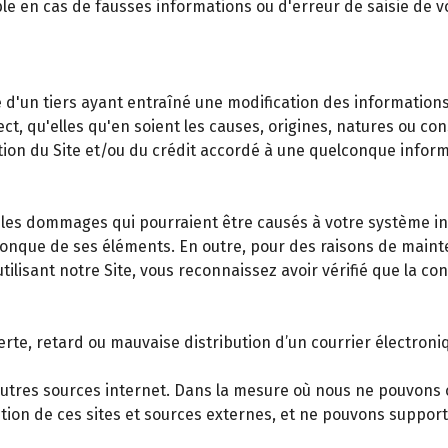
le en cas de fausses informations ou d'erreur de saisie de
'un tiers ayant entraîné une modification des informations mi
ct, qu'elles qu'en soient les causes, origines, natures ou c
isation du Site et/ou du crédit accordé à une quelconque inf
s dommages qui pourraient être causés à votre système info
elconque de ses éléments. En outre, pour des raisons de main
tilisant notre Site, vous reconnaissez avoir vérifié que la c
te, retard ou mauvaise distribution d’un courrier électroniq
d'autres sources internet. Dans la mesure où nous ne pouvons 
tion de ces sites et sources externes, et ne pouvons suppor