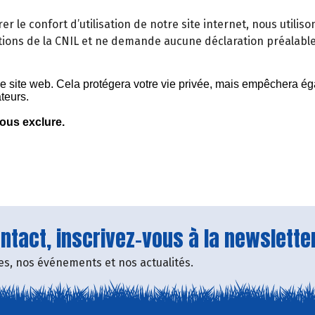
orer le confort d’utilisation de notre site internet, nous util
ons de la CNIL et ne demande aucune déclaration préalabl
tact, inscrivez-vous à la newsletter
fres, nos événements et nos actualités.