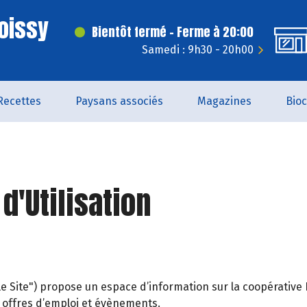
oissy
Bientôt fermé - Ferme à 20:00
Samedi : 9h30 - 20h00
Recettes
Paysans associés
Magazines
Bio
d'Utilisation
le Site") propose un espace d’information sur la coopérati
s, offres d’emploi et évènements.