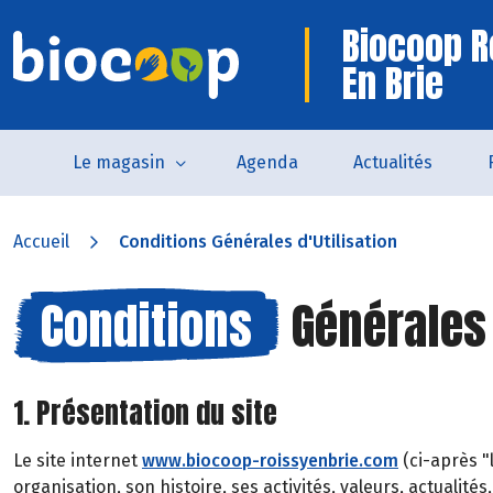
Biocoop R
En Brie
Le magasin
Agenda
Actualités
Accueil
Conditions Générales d'Utilisation
Conditions
Générales 
1. Présentation du site
Le site internet
www.biocoop-roissyenbrie.com
(ci-après "
organisation, son histoire, ses activités, valeurs, actualité