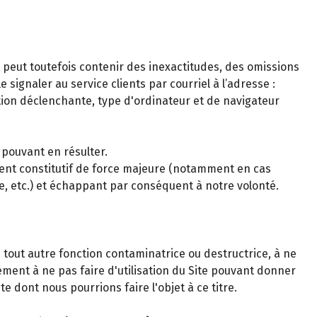
s peut toutefois contenir des inexactitudes, des omissions
signaler au service clients par courriel à l’adresse :
tion déclenchante, type d'ordinateur et de navigateur
 pouvant en résulter.
ment constitutif de force majeure (notamment en cas
le, etc.) et échappant par conséquent à notre volonté.
 tout autre fonction contaminatrice ou destructrice, à ne
gement à ne pas faire d'utilisation du Site pouvant donner
e dont nous pourrions faire l'objet à ce titre.