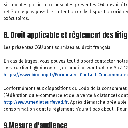
Si l'une des parties ou clause des présentes CGU devait êtr
refléter le plus possible l'intention de la disposition ori
exécutoires.
8. Droit applicable et règlement des liti
Les présentes CGU sont soumises au droit français.
En cas de litiges, vous pouvez tout d'abord contacter notre
service.clients@biocoop.fr, du lundi au vendredi de 9h à 12h
https://www.biocoop.fr/Formulaire-Contact-Consommate
Conformément aux dispositions du Code de la consommatio
(Fédération du e-commerce et de la vente à distance) don
http://www.mediateurfevad.fr
. Après démarche préalable é
consommation dont le règlement n’aurait pas abouti. Pour c
9.Mesure d'audience