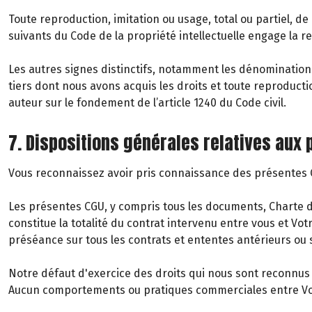
Toute reproduction, imitation ou usage, total ou partiel, de
suivants du Code de la propriété intellectuelle engage la re
Les autres signes distinctifs, notamment les dénomination
tiers dont nous avons acquis les droits et toute reproduct
auteur sur le fondement de l’article 1240 du Code civil.
7. Dispositions générales relatives aux
Vous reconnaissez avoir pris connaissance des présentes CG
Les présentes CGU, y compris tous les documents, Charte de 
constitue la totalité du contrat intervenu entre vous et Vo
préséance sur tous les contrats et ententes antérieurs ou s
Notre défaut d'exercice des droits qui nous sont reconnus e
Aucun comportements ou pratiques commerciales entre Vous