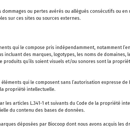
ommages ou pertes avérés ou allégués consécutifs ou en relati
les sur ces sites ou sources externes.
éléments qui le compose pris indépendamment, notamment l’e
 incluant des marques, logotypes, les noms de domaines, les
de produits qu’ils soient visuels et/ou sonores sont la propri
es éléments qui le composent sans l’autorisation expresse de 
a propriété intellectuelle.
 les articles L.341-1 et suivants du Code de la propriété inte
tielle du contenu des bases de données.
 marques déposées par Biocoop dont nous avons acquis les dr