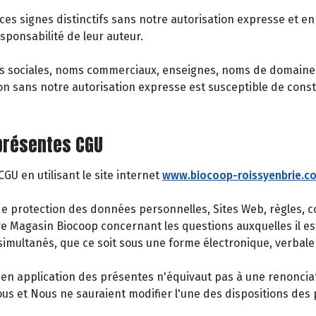
 ces signes distinctifs sans notre autorisation expresse et en 
sponsabilité de leur auteur.
s sociales, noms commerciaux, enseignes, noms de domaine r
ion sans notre autorisation expresse est susceptible de cons
 présentes CGU
U en utilisant le site internet
www.biocoop-roissyenbrie.c
protection des données personnelles, Sites Web, règles, cond
tre Magasin Biocoop concernant les questions auxquelles il es
imultanés, que ce soit sous une forme électronique, verbale 
n application des présentes n'équivaut pas à une renonciation
 et Nous ne sauraient modifier l'une des dispositions des