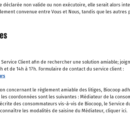
e déclarée non valide ou non exécutoire, elle serait alors i
ginalement convenue entre Vous et Nous, tandis que les autres
ges
 Service Client afin de rechercher une solution amiable; joi
 et de 14h à 17h. Formulaire de contact du service client :
urs
n concernant le règlement amiable des litiges, Biocoop adh
t les coordonnées sont les suivantes : Médiateur de la cons
crite des consommateurs vis-à-vis de Biocoop, le Service du 
onnaître les modalités de saisine du Médiateur, cliquer ici.