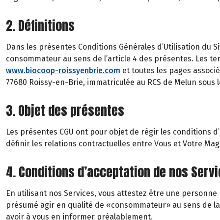
2. Définitions
Dans les présentes Conditions Générales d’Utilisation du Si
consommateur au sens de l’article 4 des présentes. Les te
www.biocoop-roissyenbrie.com
et toutes les pages associé
77680 Roissy-en-Brie, immatriculée au RCS de Melun sous 
3. Objet des présentes
Les présentes CGU ont pour objet de régir les conditions d’us
définir les relations contractuelles entre Vous et Votre Ma
4. Conditions d’acceptation de nos Serv
En utilisant nos Services, vous attestez être une person
présumé agir en qualité de «consommateur» au sens de la lé
avoir à vous en informer préalablement.