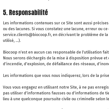
5. Responsabilité
Les informations contenues sur ce Site sont aussi précises 
ou des lacunes. Si vous constatez une lacune, erreur ou ce q
service.clients@biocoop.fr, en décrivant le problème de l
utilisé, …).
Biocoop n'est en aucun cas responsable de l'utilisation fait
Nous serons déchargés de la mise à disposition prévue et 
d'incendie, d'explosion, de défaillance des réseaux, d'inon
Les informations que vous nous indiquerez, lors de la pr
Vous vous engagez en utilisant notre Site, à ne pas enregis
pas utiliser d'informations fausses ou d'informations de tie
lieu à une quelconque poursuite civile ou criminelle selon l