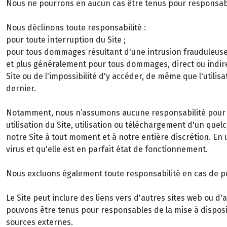
Nous ne pourrons en aucun cas être tenus pour responsab
Nous déclinons toute responsabilité :
pour toute interruption du Site ;
pour tous dommages résultant d'une intrusion frauduleuse d
et plus généralement pour tous dommages, direct ou indire
Site ou de l'impossibilité d'y accéder, de même que l'util
dernier.
Notamment, nous n’assumons aucune responsabilité pour le
utilisation du Site, utilisation ou téléchargement d'un qu
notre Site à tout moment et à notre entière discrétion. En u
virus et qu'elle est en parfait état de fonctionnement.
Nous excluons également toute responsabilité en cas de per
Le Site peut inclure des liens vers d'autres sites web ou 
pouvons être tenus pour responsables de la mise à disposi
sources externes.