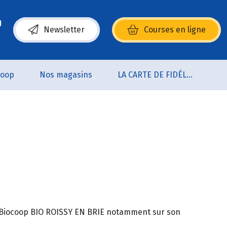
Newsletter
Courses en ligne
(s’ouvre dans une nouvelle fenêtre)
coop
Nos magasins
LA CARTE DE FIDÉLITÉ
ve Biocoop BIO ROISSY EN BRIE notamment sur son