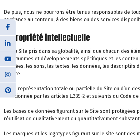
De plus, nous ne pourrons être tenus responsables de tous d
confiance au contenu, à des biens ou des services disponib
6. Propriété intellectuelle
Notre Site pris dans sa globalité, ainsi que chacun des 
programmes et développements spécifiques et les contenus
animées, les sons, les textes, les données, les descriptifs 
licence.
Toute représentation totale ou partielle du Site ou d’un d
sanctionnée par les articles L.335-2 et suivants du Code de l
Les bases de données figurant sur le Site sont protégées par
réutilisation qualitativement ou quantitativement substan
Les marques et les logotypes figurant sur le site sont des