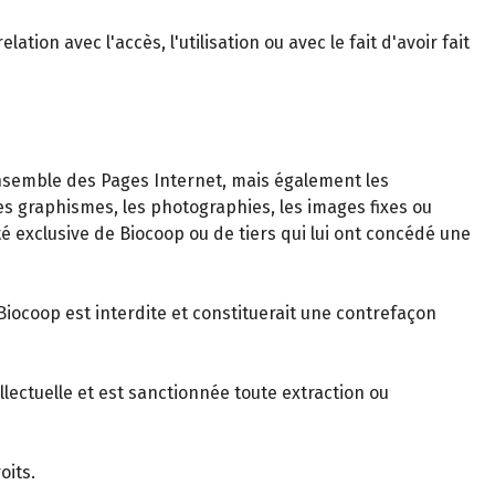
on avec l'accès, l'utilisation ou avec le fait d'avoir fait
nsemble des Pages Internet, mais également les
 graphismes, les photographies, les images fixes ou
été exclusive de Biocoop ou de tiers qui lui ont concédé une
Biocoop est interdite et constituerait une contrefaçon
llectuelle et est sanctionnée toute extraction ou
oits.