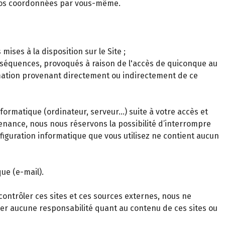
 vos coordonnées par vous-même.
ses à la disposition sur le Site ;
onséquences, provoqués à raison de l'accès de quiconque au
ormation provenant directement ou indirectement de ce
rmatique (ordinateur, serveur…) suite à votre accès et
tenance, nous nous réservons la possibilité d’interrompre
onfiguration informatique que vous utilisez ne contient aucun
ue (e-mail).
contrôler ces sites et ces sources externes, nous ne
ter aucune responsabilité quant au contenu de ces sites ou