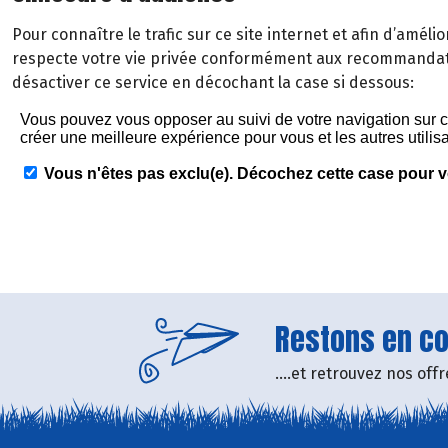
Pour connaître le trafic sur ce site internet et afin d’améli
respecte votre vie privée conformément aux recommandati
désactiver ce service en décochant la case si dessous:
Restons en con
....et retrouvez nos of