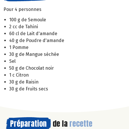
Pour 4 personnes
100 g de Semoule
2 cc de Tahini
60 cl de Lait d'amande
40 g de Poudre d'amande
1 Pomme
30 g de Mangue séchée
Sel
50 g de Chocolat noir
1 c Citron
30 g de Raisin
30 g de Fruits secs
Préparation
de la
recette