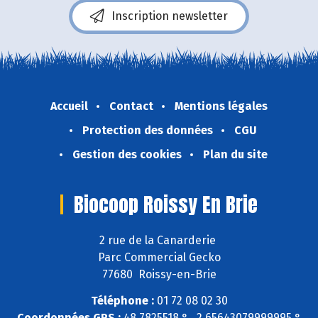
Inscription newsletter
Accueil
Contact
Mentions légales
Protection des données
CGU
Gestion des cookies
Plan du site
Biocoop Roissy En Brie
2 rue de la Canarderie
Parc Commercial Gecko
77680 Roissy-en-Brie
Téléphone :
01 72 08 02 30
Coordonnées GPS :
48,7825518 ° , 2,65643079999995 °