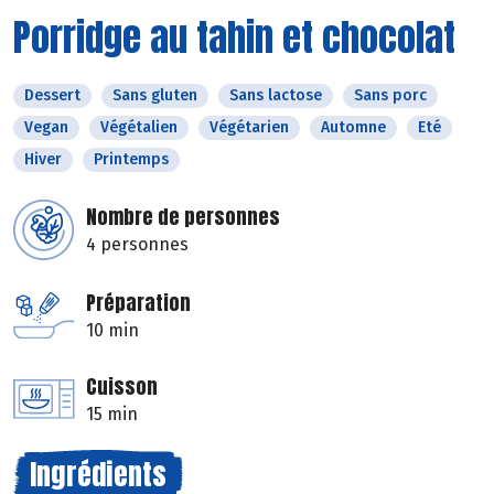
Porridge au tahin et chocolat
Dessert
Sans gluten
Sans lactose
Sans porc
Vegan
Végétalien
Végétarien
Automne
Eté
Hiver
Printemps
Nombre de personnes
4 personnes
Préparation
10 min
Cuisson
15 min
Ingrédients