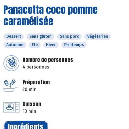
Panacotta coco pomme
caramélisée
Dessert
Sans gluten
Sans porc
Végétarien
Automne
Eté
Hiver
Printemps
Nombre de personnes
4 personnes
Préparation
20 min
Cuisson
10 min
Ingrédients