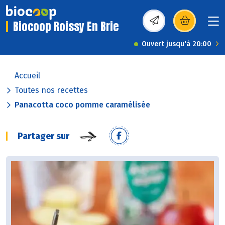
Biocoop Roissy En Brie
(s’ouvre dans une nou
Ouvert jusqu'à 20:00
Accueil
Toutes nos recettes
Panacotta coco pomme caramélisée
Partager sur