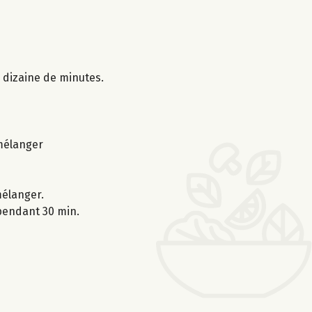
e dizaine de minutes.
 mélanger
mélanger.
 pendant 30 min.