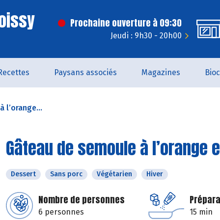
oissy
Prochaine ouverture à 09:30
Jeudi : 9h30 - 20h00
Recettes
Paysans associés
Magazines
Bio
 l’orange...
Gâteau de semoule à l’orange e
Dessert
Sans porc
Végétarien
Hiver
Nombre de personnes
Prépara
6 personnes
15 min