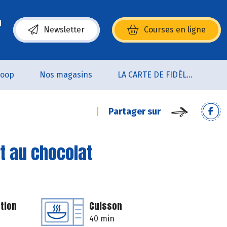
Newsletter
Courses en ligne
(s’ouvre dans une nouvelle fenêtre)
coop
Nos magasins
LA CARTE DE FIDÉLITÉ
Partager sur
t au chocolat
tion
Cuisson
40 min