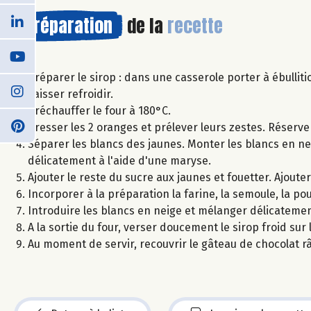
Préparation
de la
recette
Préparer le sirop : dans une casserole porter à ébulliti
Laisser refroidir.
Préchauffer le four à 180°C.
Presser les 2 oranges et prélever leurs zestes. Réserve
Séparer les blancs des jaunes. Monter les blancs en ne
délicatement à l'aide d'une maryse.
Ajouter le reste du sucre aux jaunes et fouetter. Ajoute
Incorporer à la préparation la farine, la semoule, la po
Introduire les blancs en neige et mélanger délicateme
A la sortie du four, verser doucement le sirop froid sur
Au moment de servir, recouvrir le gâteau de chocolat râ