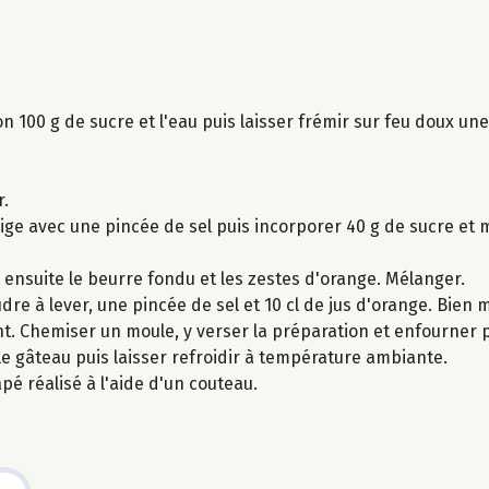
on 100 g de sucre et l'eau puis laisser frémir sur feu doux un
r.
ige avec une pincée de sel puis incorporer 40 g de sucre et
r ensuite le beurre fondu et les zestes d'orange. Mélanger.
udre à lever, une pincée de sel et 10 cl de jus d'orange. Bien 
nt. Chemiser un moule, y verser la préparation et enfourner
 le gâteau puis laisser refroidir à température ambiante.
pé réalisé à l'aide d'un couteau.