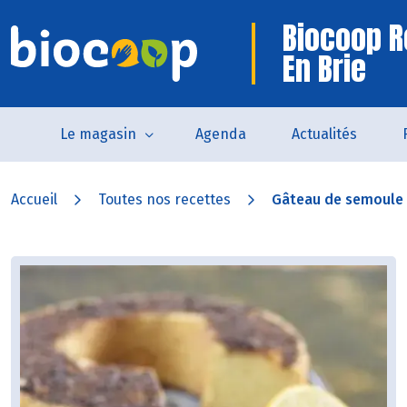
Biocoop R
En Brie
Le magasin
Agenda
Actualités
Accueil
Toutes nos recettes
Gâteau de semoule à