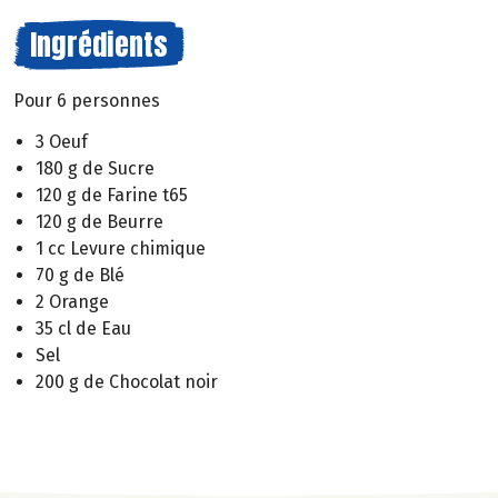
Ingrédients
Pour 6 personnes
3 Oeuf
180 g de Sucre
120 g de Farine t65
120 g de Beurre
1 cc Levure chimique
70 g de Blé
2 Orange
35 cl de Eau
Sel
200 g de Chocolat noir