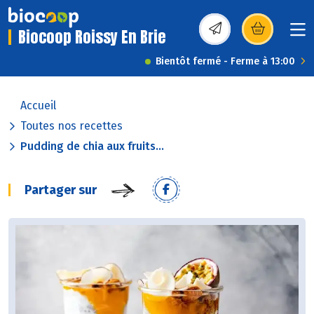
Biocoop Roissy En Brie
(s’ouvre dans une nou
Bientôt fermé - Ferme à 13:00
Accueil
Toutes nos recettes
Pudding de chia aux fruits...
Partager sur