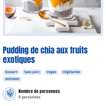
Pudding de chia aux fruits
exotiques
Dessert
Sans porc
Vegan
Végétarien
Automne
Nombre de personnes
0 personnes