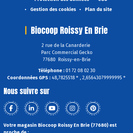
Gestion des cookies
Plan du site
Biocoop Roissy En Brie
2 rue de la Canarderie
Parc Commercial Gecko
77680 Roissy-en-Brie
Téléphone :
01 72 08 02 30
Coordonnées GPS :
48,7825518 ° , 2,65643079999995 °
Nous suivre sur
Votre magasin Biocoop Roissy En Brie (77680) est
proche de :