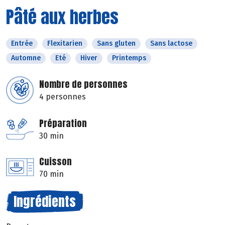
Pâté aux herbes
Entrée
Flexitarien
Sans gluten
Sans lactose
Automne
Eté
Hiver
Printemps
Nombre de personnes
4 personnes
Préparation
30 min
Cuisson
70 min
Ingrédients