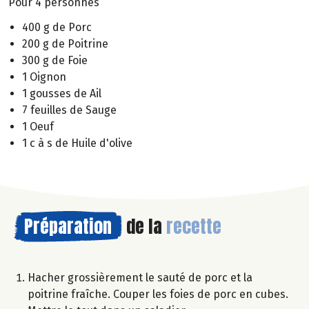
Pour 4 personnes
400 g de Porc
200 g de Poitrine
300 g de Foie
1 Oignon
1 gousses de Ail
7 feuilles de Sauge
1 Oeuf
1 c à s de Huile d'olive
Préparation
de la
recette
Hacher grossièrement le sauté de porc et la
poitrine fraîche. Couper les foies de porc en cubes.