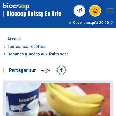
Biocoop Roissy En Brie
(s’ouvre dans une nou
Ouvert jusqu'à 20:00
Accueil
Toutes nos recettes
Bananes glacées aux fruits secs
Partager sur