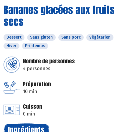
Bananes glacées aux fruits
secs
Dessert
Sans gluten
Sans porc
Végétarien
Hiver
Printemps
Nombre de personnes
4 personnes
Préparation
10 min
Cuisson
0 min
Ingrédients