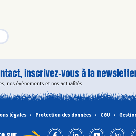
tact, inscrivez-vous à la newsletter
fres, nos événements et nos actualités.
ons légales
Protection des données
CGU
Gestio
re sur