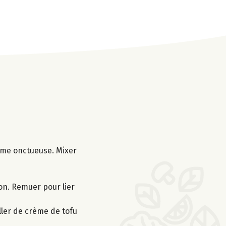
crème onctueuse. Mixer
lon. Remuer pour lier
ller de crème de tofu