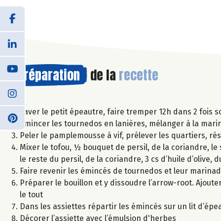
Préparation
de la
recette
Laver le petit épeautre, faire tremper 12h dans 2 fois 
Emincer les tournedos en lanières, mélanger à la mari
Peler le pamplemousse à vif, prélever les quartiers, ré
Mixer le tofou, ½ bouquet de persil, de la coriandre, le 
le reste du persil, de la coriandre, 3 cs d’huile d’olive,
Faire revenir les émincés de tournedos et leur marina
Préparer le bouillon et y dissoudre l’arrow-root. Ajoute
le tout
Dans les assiettes répartir les émincés sur un lit d’é
Décorer l’assiette avec l’émulsion d'herbes