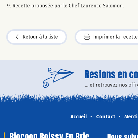
Recette proposée par le Chef Laurence Salomon.
Retour à la liste
Imprimer la recette
Restons en con
....et retrouvez nos of
Accueil
Contact
Menti
Biocoop Roissy En Brie
Nous suiv