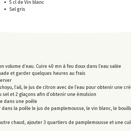
5 cl de Vin blanc
Sel gris
son volume d’eau. Cuire 40 mn à feu doux dans l’eau salée
nade et garder quelques heures au frais
server
shoyu, l’ail, le jus de citron avec de l’eau pour obtenir une 
 du sel et 2 glaçons afin d’obtenir une émulsion
de dans une poêle
r dans la poêle le jus de pamplemousse, le vin blanc, le bouil
peautre chaud, ajouter 3 quartiers de pamplemousse et une cui