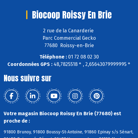
Biocoop Roissy En Brie
2 rue de la Canarderie
Parc Commercial Gecko
77680 Roissy-en-Brie
Téléphone :
01 72 08 02 30
Coordonnées GPS :
48,7825518 ° , 2,65643079999995 °
Nous suivre sur
Votre magasin Biocoop Roissy En Brie (77680) est
proche de :
91800 Brunoy, 91800 Boussy-St-Antoine, 91860 Epinay s/s Sénart,