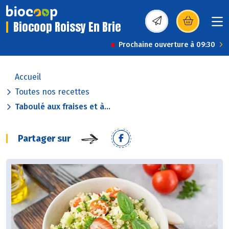
Biocoop Roissy En Brie
(s’ouvre dans une nou
Prochaine ouverture à 09:30
Accueil
Toutes nos recettes
Taboulé aux fraises et à...
Partager sur