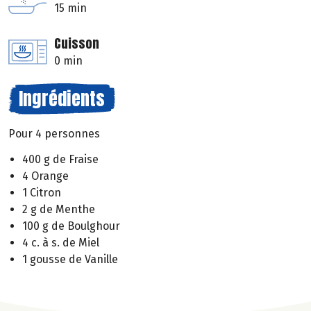
15 min
Cuisson
0 min
Ingrédients
Pour 4 personnes
400 g de Fraise
4 Orange
1 Citron
2 g de Menthe
100 g de Boulghour
4 c. à s. de Miel
1 gousse de Vanille