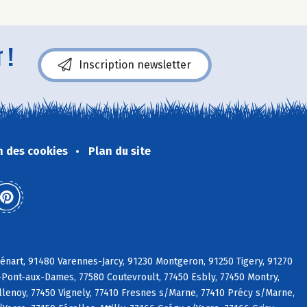
 !
Inscription newsletter
n des cookies
Plan du site
énart, 91480 Varennes-Jarcy, 91230 Montgeron, 91250 Tigery, 91270
y-Pont-aux-Dames, 77580 Coutevroult, 77450 Esbly, 77450 Montry,
illenoy, 77450 Vignely, 77410 Fresnes s/Marne, 77410 Précy s/Marne,