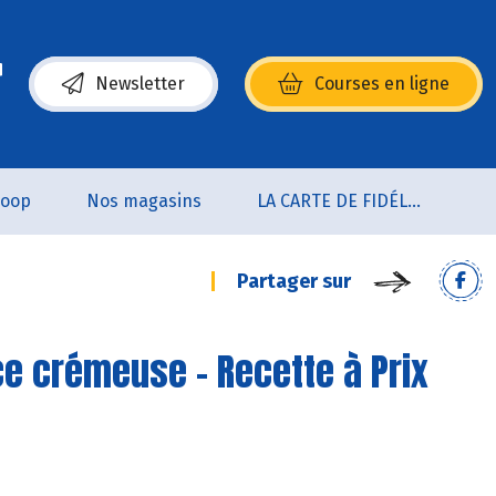
Newsletter
Courses en ligne
(s’ouvre dans une nouvelle fenêtre)
coop
Nos magasins
LA CARTE DE FIDÉLITÉ
Partager sur
ce crémeuse - Recette à Prix