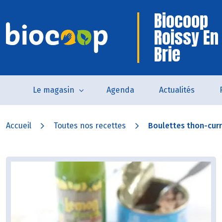
Biocoop
Roissy En
Brie
Le magasin
Agenda
Actualités
Accueil
Toutes nos recettes
Boulettes thon-curry