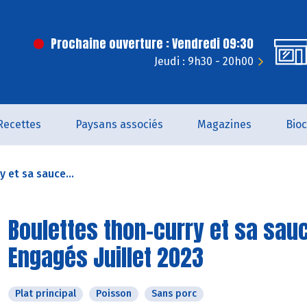
Prochaine ouverture : Vendredi 09:30
Jeudi : 9h30 - 20h00
Recettes
Paysans associés
Magazines
Bio
 et sa sauce...
Boulettes thon-curry et sa sau
Engagés Juillet 2023
Plat principal
Poisson
Sans porc