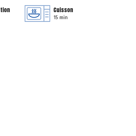
tion
Cuisson
15 min