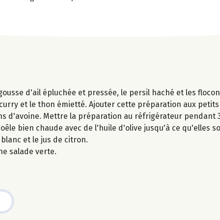
gousse d'ail épluchée et pressée, le persil haché et les flocon
curry et le thon émietté. Ajouter cette préparation aux petits
s d'avoine. Mettre la préparation au réfrigérateur pendant 
êle bien chaude avec de l'huile d'olive jusqu'à ce qu'elles s
lanc et le jus de citron.
ne salade verte.