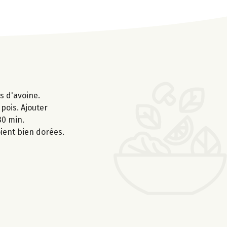
s d'avoine.
 pois. Ajouter
30 min.
oient bien dorées.