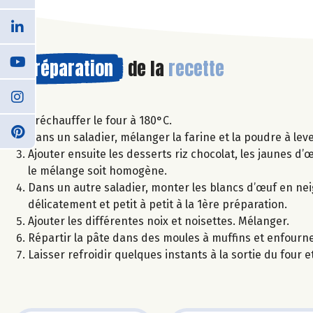
Préparation
de la
recette
Préchauffer le four à 180°C.
Dans un saladier, mélanger la farine et la poudre à lever
Ajouter ensuite les desserts riz chocolat, les jaunes d’œ
le mélange soit homogène.
Dans un autre saladier, monter les blancs d’œuf en nei
délicatement et petit à petit à la 1ère préparation.
Ajouter les différentes noix et noisettes. Mélanger.
Répartir la pâte dans des moules à muffins et enfourne
Laisser refroidir quelques instants à la sortie du four e