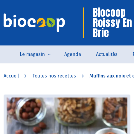
Biocoop
Roissy En
Brie
Le magasin
Agenda
Actualités
Accueil
Toutes nos recettes
Muffins aux noix et 