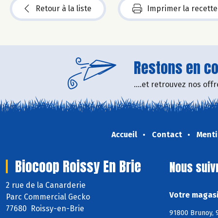
Retour à la liste
Imprimer la recette
Restons en con
....et retrouvez nos of
Accueil
Contact
Menti
Biocoop Roissy En Brie
Nous suiv
2 rue de la Canarderie
Votre magasi
Parc Commercial Gecko
77680 Roissy-en-Brie
91800 Brunoy, 9