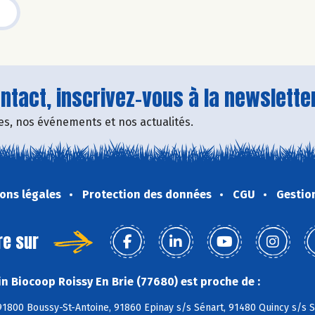
tact, inscrivez-vous à la newsletter
fres, nos événements et nos actualités.
ons légales
Protection des données
CGU
Gestio
re sur
n Biocoop Roissy En Brie (77680) est proche de :
1800 Boussy-St-Antoine, 91860 Epinay s/s Sénart, 91480 Quincy s/s S