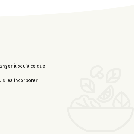
élanger jusqu’à ce que
is les incorporer