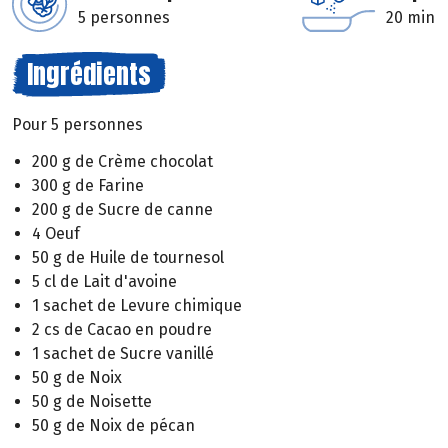
5 personnes
20 min
Ingrédients
Pour 5 personnes
200 g de Crème chocolat
300 g de Farine
200 g de Sucre de canne
4 Oeuf
50 g de Huile de tournesol
5 cl de Lait d'avoine
1 sachet de Levure chimique
2 cs de Cacao en poudre
1 sachet de Sucre vanillé
50 g de Noix
50 g de Noisette
50 g de Noix de pécan