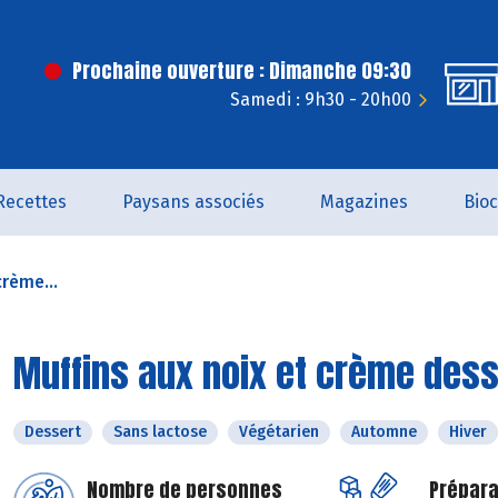
Prochaine ouverture : Dimanche 09:30
Samedi : 9h30 - 20h00
Recettes
Paysans associés
Magazines
Bio
crème...
Muffins aux noix et crème dess
Dessert
Sans lactose
Végétarien
Automne
Hiver
Nombre de personnes
Prépara