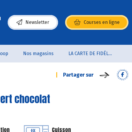
Newsletter
Courses en ligne
(s’ouvre dans une nouvelle fenêtre)
coop
Nos magasins
LA CARTE DE FIDÉLITÉ
Partager sur
ert chocolat
tion
Cuisson