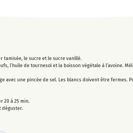
 tamisée, le sucre et le sucre vanillé.
ufs, l’huile de tournesol et la boisson végétale à l’avoine. M
ge avec une pincée de sel. Les blancs doivent être fermes. Pu
r 20 à 25 min.
t déguster.