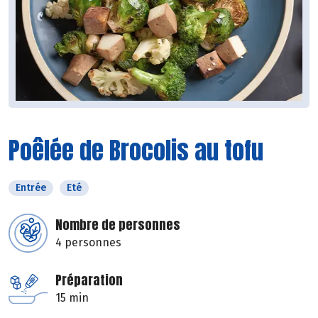
Poêlée de Brocolis au tofu
Entrée
Eté
Nombre de personnes
4 personnes
Préparation
15 min