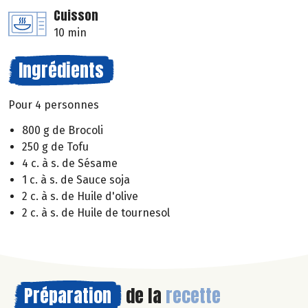
Cuisson
10 min
Ingrédients
Pour 4 personnes
800 g de Brocoli
250 g de Tofu
4 c. à s. de Sésame
1 c. à s. de Sauce soja
2 c. à s. de Huile d'olive
2 c. à s. de Huile de tournesol
Préparation
de la
recette