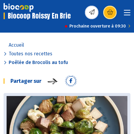
Biocoop Roissy En Brie
(s’ouvre dans une nou
Prochaine ouverture à 09:30
Accueil
Toutes nos recettes
Poêlée de Brocolis au tofu
Partager sur