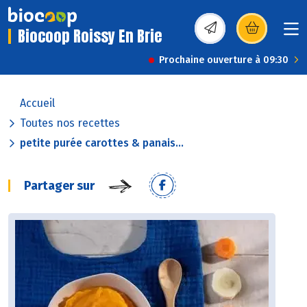
Biocoop Roissy En Brie
(s’ouvre dans une nou
Prochaine ouverture à 09:30
Accueil
Toutes nos recettes
petite purée carottes & panais...
Partager sur