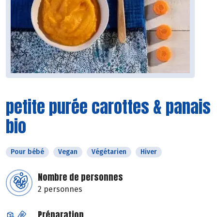
petite purée carottes & panais
bio
Pour bébé
Vegan
Végétarien
Hiver
Nombre de personnes
2 personnes
Préparation