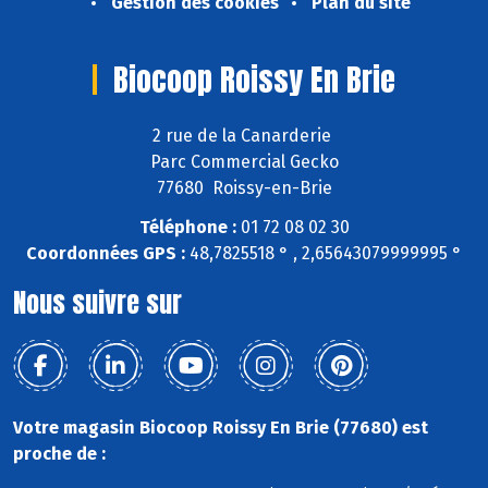
Gestion des cookies
Plan du site
Biocoop Roissy En Brie
2 rue de la Canarderie
Parc Commercial Gecko
77680 Roissy-en-Brie
Téléphone :
01 72 08 02 30
Coordonnées GPS :
48,7825518 ° , 2,65643079999995 °
Nous suivre sur
Votre magasin Biocoop Roissy En Brie (77680) est
proche de :