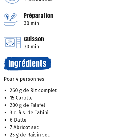
Préparation
30 min
Cuisson
30 min
Ingrédients
Pour 4 personnes
260 g de Riz complet
15 Carotte
200 g de Falafel
3 c. à s. de Tahini
6 Datte
7 Abricot sec
25 g de Raisin sec