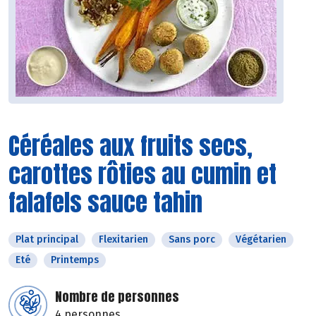
Céréales aux fruits secs,
carottes rôties au cumin et
falafels sauce tahin
Plat principal
Flexitarien
Sans porc
Végétarien
Eté
Printemps
Nombre de personnes
4 personnes