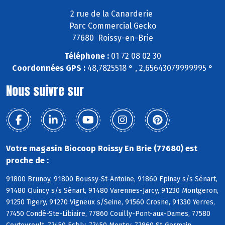
2 rue de la Canarderie
Parc Commercial Gecko
77680 Roissy-en-Brie
Téléphone :
01 72 08 02 30
Coordonnées GPS :
48,7825518 ° , 2,65643079999995 °
Nous suivre sur
Votre magasin Biocoop Roissy En Brie (77680) est
proche de :
91800 Brunoy, 91800 Boussy-St-Antoine, 91860 Epinay s/s Sénart,
91480 Quincy s/s Sénart, 91480 Varennes-Jarcy, 91230 Montgeron,
91250 Tigery, 91270 Vigneux s/Seine, 91560 Crosne, 91330 Yerres,
77450 Condé-Ste-Libiaire, 77860 Couilly-Pont-aux-Dames, 77580