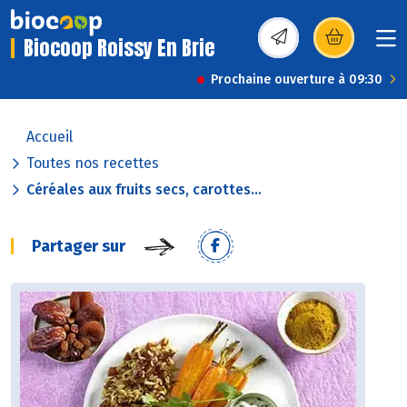
Biocoop Roissy En Brie
(s’ouvre dans une nou
Prochaine ouverture à 09:30
Accueil
Toutes nos recettes
Céréales aux fruits secs, carottes...
Partager sur