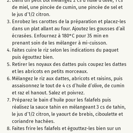
Dans un petit bol mélangez 2 cs d’huile d’olive, 1 cs
de miel, une pincée de cumin, une pincée de sel et
le jus d’1/2 citron.
Enrobez les carottes de la préparation et placez-les
dans un plat allant au four. Ajoutez les gousses d’ail
écrasées. Enfournez à 180°C pour 35 min en
prenant soin de les mélanger à mi-cuisson.
Faites cuire le riz selon les indications du paquet
puis égouttez bien.
Retirer les noyaux des dattes puis coupez les dattes
et les abricots en petits morceaux.
Mélangez le riz aux dattes, abricots et raisins, puis
assaisonnez le tout de 4 cs d’huile d’olive, de cumin
et raz el hanout. Salez et poivrez.
Préparez le bain d’huile pour les falafels puis
réalisez la sauce tahin en mélangeant 3 cs de tahin,
le jus d’1/2 citron, le yaourt de brebis, ciboulette et
coriandre hachées.
Faites frire les falafels et égouttez-les bien sur un