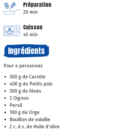
Préparation
20 min
Cuisson
45 min
Ingrédients
Pour 4 personnes
300 g de Carotte
400 g de Petits pois
300 g de Fèves
3 Oignon
Persil
100 g de Orge
Bouillon de volaille
2 c. à s. de Huile d'olive