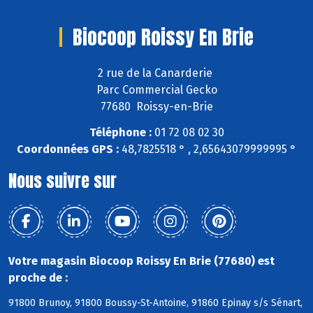
Biocoop Roissy En Brie
2 rue de la Canarderie
Parc Commercial Gecko
77680 Roissy-en-Brie
Téléphone :
01 72 08 02 30
Coordonnées GPS :
48,7825518 ° , 2,65643079999995 °
Nous suivre sur
Votre magasin Biocoop Roissy En Brie (77680) est
proche de :
91800 Brunoy, 91800 Boussy-St-Antoine, 91860 Epinay s/s Sénart,