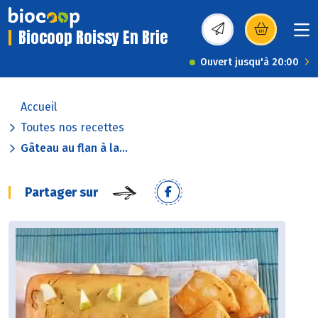
Biocoop Roissy En Brie
(s’ouvre dans une nou
Ouvert jusqu'à 20:00
Accueil
Toutes nos recettes
Gâteau au flan à la...
Partager sur