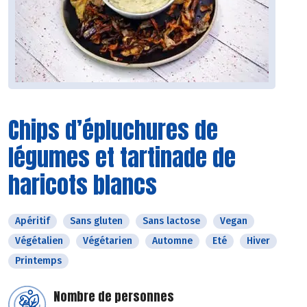
Chips d’épluchures de
légumes et tartinade de
haricots blancs
Apéritif
Sans gluten
Sans lactose
Vegan
Végétalien
Végétarien
Automne
Eté
Hiver
Printemps
Nombre de personnes