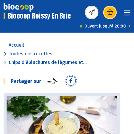
Biocoop Roissy En Brie
(s’ouvre dans une nou
Ouvert jusqu'à 20:00
Accueil
Toutes nos recettes
Chips d’épluchures de légumes et...
Partager sur