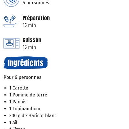
6 personnes
Préparation
15 min
Cuisson
15 min
Ingrédients
Pour 6 personnes
1 Carotte
1 Pomme de terre
1 Panais
1 Topinambour
200 g de Haricot blanc
1 Ail