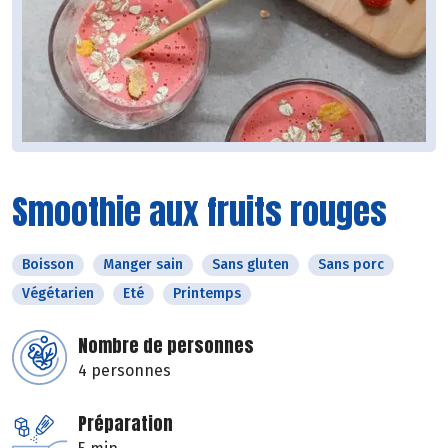
Smoothie aux fruits rouges
Boisson
Manger sain
Sans gluten
Sans porc
Végétarien
Eté
Printemps
Nombre de personnes
4 personnes
Préparation