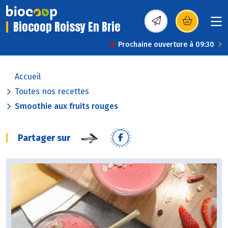
Biocoop Roissy En Brie
(s’ouvre dans une nou
Prochaine ouverture à 09:30
Accueil
Toutes nos recettes
Smoothie aux fruits rouges
Partager sur