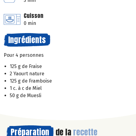
5 min
Cuisson
0 min
Ingrédients
Pour 4 personnes
125 g de Fraise
2 Yaourt nature
125 g de Framboise
1 c. à c de Miel
50 g de Muesli
Préparation
de la
recette