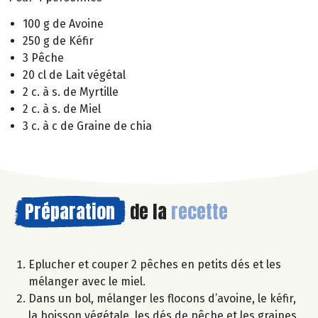
100 g de Avoine
250 g de Kéfir
3 Pêche
20 cl de Lait végétal
2 c. à s. de Myrtille
2 c. à s. de Miel
3 c. à c de Graine de chia
Préparation
de la
recette
Eplucher et couper 2 pêches en petits dés et les
mélanger avec le miel.
Dans un bol, mélanger les flocons d’avoine, le kéfir,
la boisson végétale, les dés de pêche et les graines