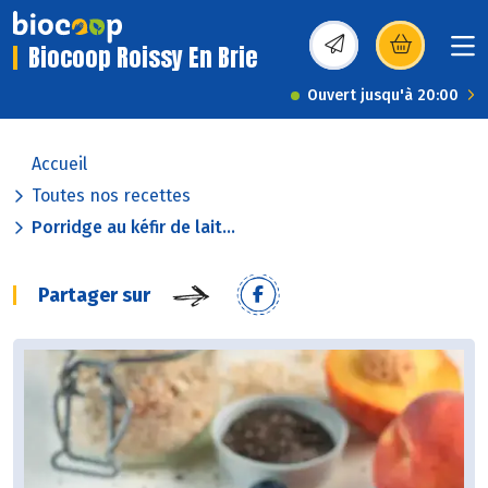
Biocoop Roissy En Brie
(s’ouvre dans une nou
Ouvert jusqu'à 20:00
Accueil
Toutes nos recettes
Porridge au kéfir de lait...
Partager sur