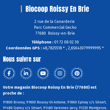
Biocoop Roissy En Brie
2 rue de la Canarderie
Parc Commercial Gecko
77680 Roissy-en-Brie
Téléphone :
01 72 08 02 30
Coordonnées GPS :
48,7825518 ° , 2,65643079999995 °
Nous suivre sur
Votre magasin Biocoop Roissy En Brie (77680) est
proche de :
91800 Brunoy, 91800 Boussy-St-Antoine, 91860 Epinay s/s Sénart,
91480 Quincy s/s Sénart, 91480 Varennes-Jarcy, 91230 Montgeron,