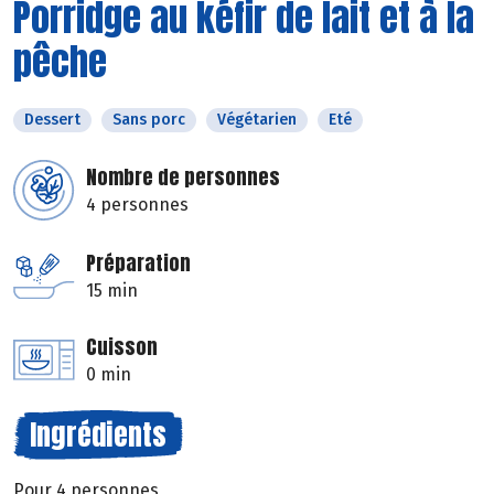
Porridge au kéfir de lait et à la
pêche
Dessert
Sans porc
Végétarien
Eté
Nombre de personnes
4 personnes
Préparation
15 min
Cuisson
0 min
Ingrédients
Pour 4 personnes