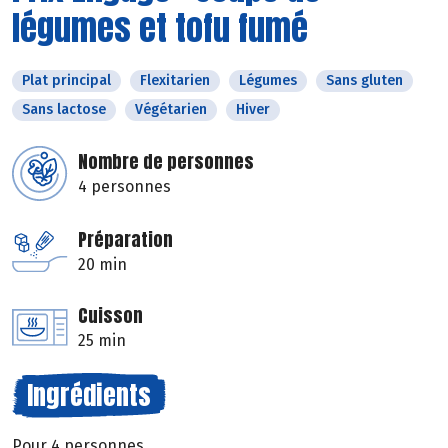
légumes et tofu fumé
Plat principal
Flexitarien
Légumes
Sans gluten
Sans lactose
Végétarien
Hiver
Nombre de personnes
4 personnes
Préparation
20 min
Cuisson
25 min
Ingrédients
Pour 4 personnes