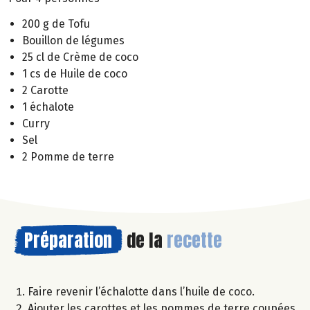
200 g de Tofu
Bouillon de légumes
25 cl de Crème de coco
1 cs de Huile de coco
2 Carotte
1 échalote
Curry
Sel
2 Pomme de terre
Préparation
de la
recette
Faire revenir l’échalotte dans l’huile de coco.
Ajouter les carottes et les pommes de terre coupées