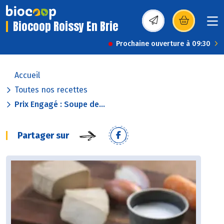
Biocoop Roissy En Brie
(s’ouvre dans une nou
Prochaine ouverture à 09:30
Accueil
Toutes nos recettes
Prix Engagé : Soupe de...
Partager sur