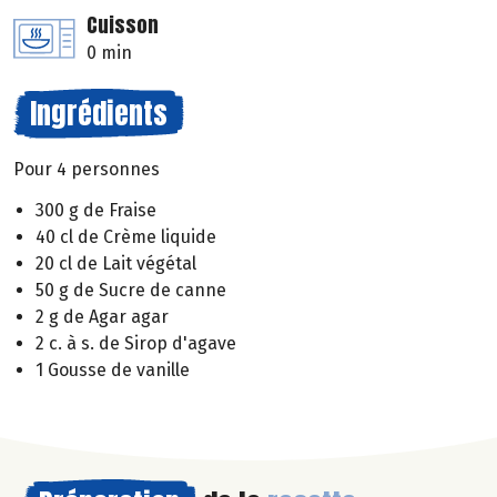
Cuisson
0 min
Ingrédients
Pour 4 personnes
300 g de Fraise
40 cl de Crème liquide
20 cl de Lait végétal
50 g de Sucre de canne
2 g de Agar agar
2 c. à s. de Sirop d'agave
1 Gousse de vanille