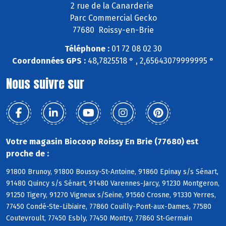
2 rue de la Canarderie
Parc Commercial Gecko
77680 Roissy-en-Brie
Téléphone :
01 72 08 02 30
Coordonnées GPS :
48,7825518 ° , 2,65643079999995 °
Nous suivre sur
Votre magasin Biocoop Roissy En Brie (77680) est
proche de :
91800 Brunoy, 91800 Boussy-St-Antoine, 91860 Epinay s/s Sénart,
91480 Quincy s/s Sénart, 91480 Varennes-Jarcy, 91230 Montgeron,
91250 Tigery, 91270 Vigneux s/Seine, 91560 Crosne, 91330 Yerres,
77450 Condé-Ste-Libiaire, 77860 Couilly-Pont-aux-Dames, 77580
Coutevroult, 77450 Esbly, 77450 Montry, 77860 St-Germain