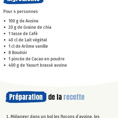
Pour 4 personnes
100 g de Avoine
20 g de Graine de chia
1 tasse de Café
40 cl de Lait végétal
1 cl de Arôme vanille
8 Boudoir
1 pincée de Cacao en poudre
400 g de Yaourt brassé avoine
Préparation
de la
recette
Mélanger dans un bol les flocons d’avoine, les