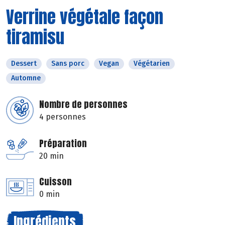
Verrine végétale façon
tiramisu
Dessert
Sans porc
Vegan
Végétarien
Automne
Nombre de personnes
4 personnes
Préparation
20 min
Cuisson
0 min
Ingrédients