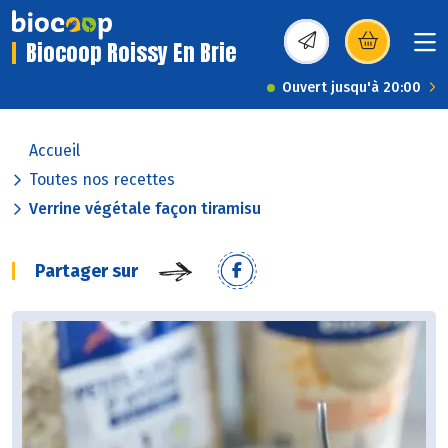
Biocoop Roissy En Brie
(s’ouvre dans une nou
Ouvert jusqu'à 20:00
Accueil
Toutes nos recettes
Verrine végétale façon tiramisu
Partager sur