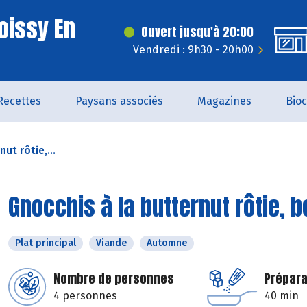
oissy En
Ouvert jusqu'à 20:00
Vendredi : 9h30 - 20h00
Recettes
Paysans associés
Magazines
Bio
ut rôtie,...
Gnocchis à la butternut rôtie,
Plat principal
Viande
Automne
Nombre de personnes
Prépara
4 personnes
40 min