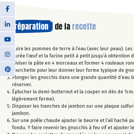
Préparation
de la
recette
Cuire les pommes de terre à l’eau (avec leur peau). Les 
purée l’œuf et la farine petit à petit jusqu’à obtention
Diviser la pâte en 4 morceaux et former 4 rouleaux ronds
fourchette pour leur donner leur forme typique de gnoc
Plonger les gnocchis dans une grande quantité d’eau bou
réserver.
Éplucher la demi-butternut et la couper en dés de 1cm. 
légèrement ferme).
Disposer les tranches de jambon sur une plaque sulfuri
jambon.
Sur une poêle chaude ajouter le beurre et l’ail haché p
fondu. Y faire revenir les gnocchis à feu vif et ajouter 