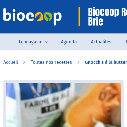
Biocoop R
Brie
Le magasin
Agenda
Actualités
Accueil
Toutes nos recettes
Gnocchis à la buttern