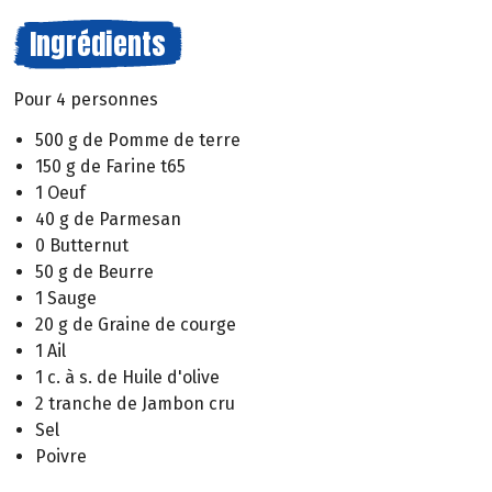
Ingrédients
Pour 4 personnes
500 g de Pomme de terre
150 g de Farine t65
1 Oeuf
40 g de Parmesan
0 Butternut
50 g de Beurre
1 Sauge
20 g de Graine de courge
1 Ail
1 c. à s. de Huile d'olive
2 tranche de Jambon cru
Sel
Poivre