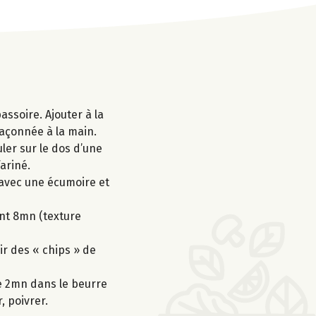
assoire. Ajouter à la
 façonnée à la main.
uler sur le dos d’une
ariné.
s avec une écumoire et
ant 8mn (texture
ir des « chips » de
he 2mn dans le beurre
, poivrer.