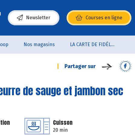
Newsletter
Courses en ligne
(s’ouvre dans une nouvelle fenêtre)
coop
Nos magasins
LA CARTE DE FIDÉLITÉ
Partager sur
 beurre de sauge et jambon sec
tion
Cuisson
20 min