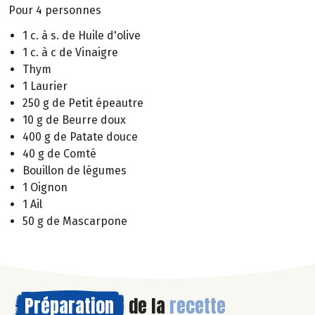
Pour 4 personnes
1 c. à s. de Huile d'olive
1 c. à c de Vinaigre
Thym
1 Laurier
250 g de Petit épeautre
10 g de Beurre doux
400 g de Patate douce
40 g de Comté
Bouillon de légumes
1 Oignon
1 Ail
50 g de Mascarpone
Préparation
de la
recette