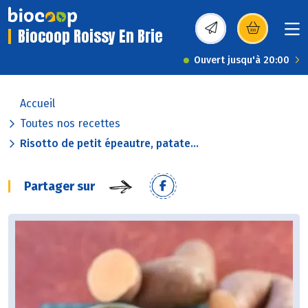
Biocoop Roissy En Brie
(s’ouvre dans une nou
Ouvert jusqu'à 20:00
Accueil
Toutes nos recettes
Risotto de petit épeautre, patate...
Partager sur