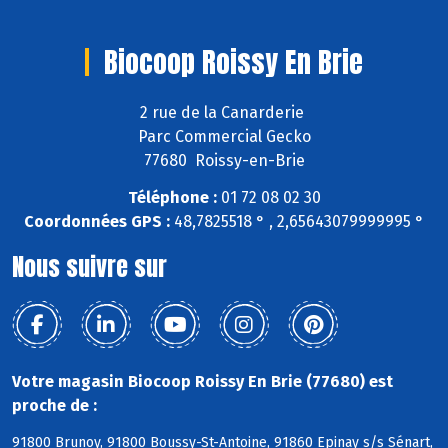
Biocoop Roissy En Brie
2 rue de la Canarderie
Parc Commercial Gecko
77680 Roissy-en-Brie
Téléphone :
01 72 08 02 30
Coordonnées GPS :
48,7825518 ° , 2,65643079999995 °
Nous suivre sur
Votre magasin Biocoop Roissy En Brie (77680) est
proche de :
91800 Brunoy, 91800 Boussy-St-Antoine, 91860 Epinay s/s Sénart,