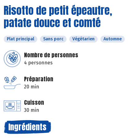
Risotto de petit épeautre,
patate douce et comté
Plat principal
Sans porc
Végétarien
Automne
Nombre de personnes
4 personnes
Préparation
20 min
Cuisson
30 min
Ingrédients