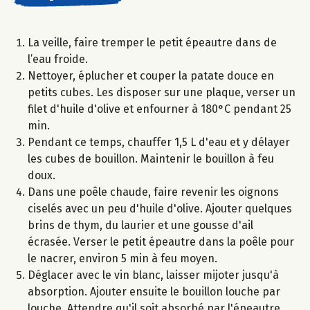
La veille, faire tremper le petit épeautre dans de
l’eau froide.
Nettoyer, éplucher et couper la patate douce en
petits cubes. Les disposer sur une plaque, verser un
filet d'huile d'olive et enfourner à 180°C pendant 25
min.
Pendant ce temps, chauffer 1,5 L d'eau et y délayer
les cubes de bouillon. Maintenir le bouillon à feu
doux.
Dans une poêle chaude, faire revenir les oignons
ciselés avec un peu d'huile d'olive. Ajouter quelques
brins de thym, du laurier et une gousse d'ail
écrasée. Verser le petit épeautre dans la poêle pour
le nacrer, environ 5 min à feu moyen.
Déglacer avec le vin blanc, laisser mijoter jusqu'à
absorption. Ajouter ensuite le bouillon louche par
louche. Attendre qu'il soit absorbé par l'épeautre