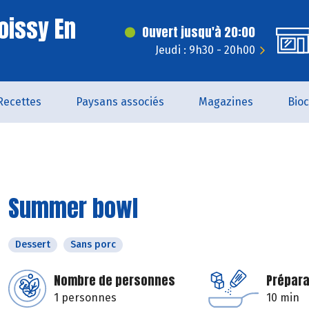
oissy En
Ouvert jusqu'à 20:00
Jeudi : 9h30 - 20h00
Recettes
Paysans associés
Magazines
Bio
Summer bowl
Dessert
Sans porc
Nombre de personnes
Prépara
1 personnes
10 min