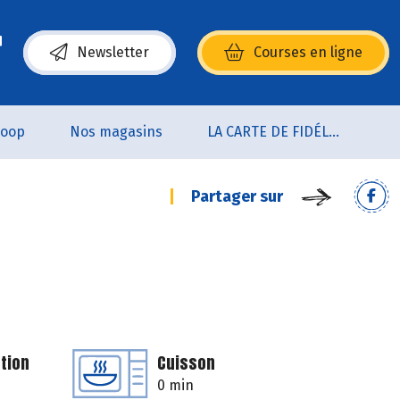
Newsletter
Courses en ligne
(s’ouvre dans une nouvelle fenêtre)
coop
Nos magasins
LA CARTE DE FIDÉLITÉ
Partager sur
tion
Cuisson
0 min