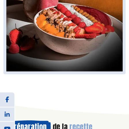
Préparation
de la
recette