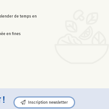
e blender de temps en
pée en fines
 !
Inscription newsletter