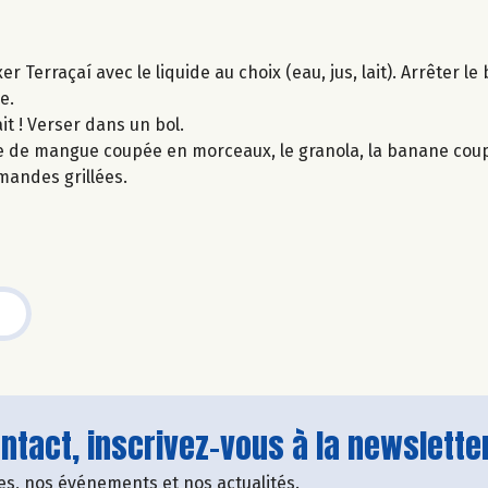
 Terraçaí avec le liquide au choix (eau, jus, lait). Arrêter l
e.
it ! Verser dans un bol.
che de mangue coupée en morceaux, le granola, la banane cou
amandes grillées.
tact, inscrivez-vous à la newsletter
fres, nos événements et nos actualités.