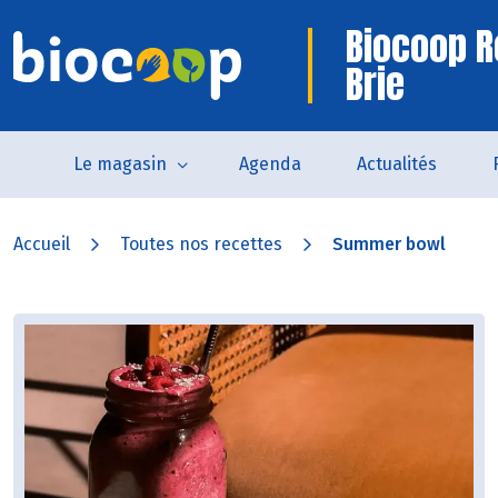
Biocoop R
Brie
Le magasin
Agenda
Actualités
Accueil
Toutes nos recettes
Summer bowl