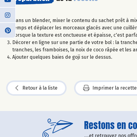
Dans un blender, mixer le contenu du sachet prêt à mixer
temps et déplacer les morceaux glacés avec une cuillèr
Lorsque la texture est onctueuse et épaisse, c'est parfa
Décorer en ligne sur une partie de votre bol : la tran
tranches, les framboises, la noix de coco râpée et les 
Ajouter quelques baies de goji sur le dessus.
Retour à la liste
Imprimer la recette
Restons en con
....et retrouvez nos of