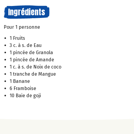
Ingrédients
Pour 1 personne
1 Fruits
3 c. à s. de Eau
1 pincée de Granola
1 pincée de Amande
1 c. à s. de Noix de coco
1 tranche de Mangue
1 Banane
6 Framboise
10 Baie de goji