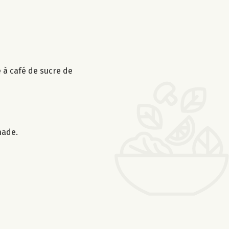
e à café de sucre de
nade.