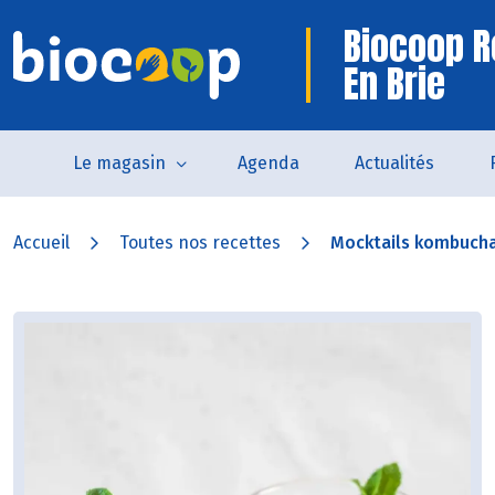
Biocoop R
En Brie
Le magasin
Agenda
Actualités
Accueil
Toutes nos recettes
Mocktails kombucha