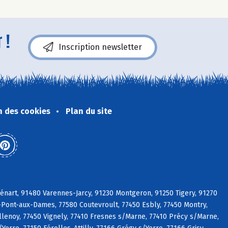
 !
Inscription newsletter
n des cookies
Plan du site
énart, 91480 Varennes-Jarcy, 91230 Montgeron, 91250 Tigery, 91270
y-Pont-aux-Dames, 77580 Coutevroult, 77450 Esbly, 77450 Montry,
illenoy, 77450 Vignely, 77410 Fresnes s/Marne, 77410 Précy s/Marne,