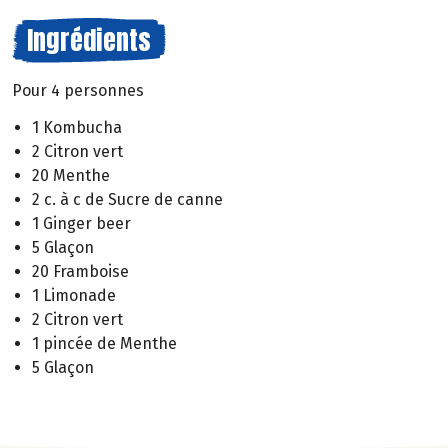
Ingrédients
Pour 4 personnes
1 Kombucha
2 Citron vert
20 Menthe
2 c. à c de Sucre de canne
1 Ginger beer
5 Glaçon
20 Framboise
1 Limonade
2 Citron vert
1 pincée de Menthe
5 Glaçon