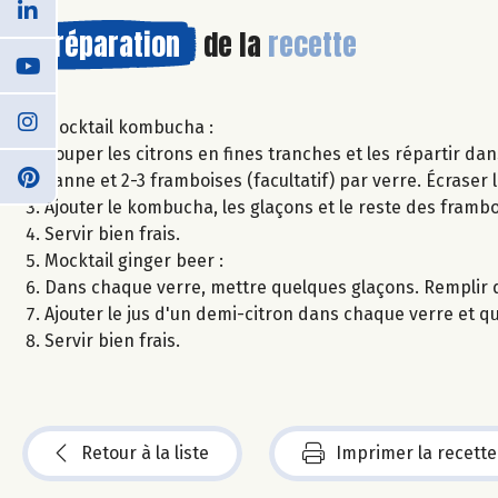
Préparation
de la
recette
Mocktail kombucha :
Couper les citrons en fines tranches et les répartir dans
canne et 2-3 framboises (facultatif) par verre. Écraser l
Ajouter le kombucha, les glaçons et le reste des frambo
Servir bien frais.
Mocktail ginger beer :
Dans chaque verre, mettre quelques glaçons. Remplir de
Ajouter le jus d'un demi-citron dans chaque verre et q
Servir bien frais.
Retour à la liste
Imprimer la recette