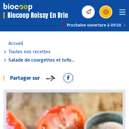
Biocoop Roissy En Brie
(s’ouvre dans une nou
Prochaine ouverture à 09:30
Accueil
Toutes nos recettes
Salade de courgettes et tofu...
Partager sur