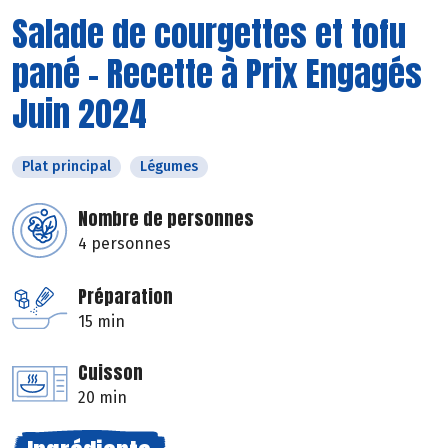
Salade de courgettes et tofu
pané - Recette à Prix Engagés
Juin 2024
Plat principal
Légumes
Nombre de personnes
4 personnes
Préparation
15 min
Cuisson
20 min