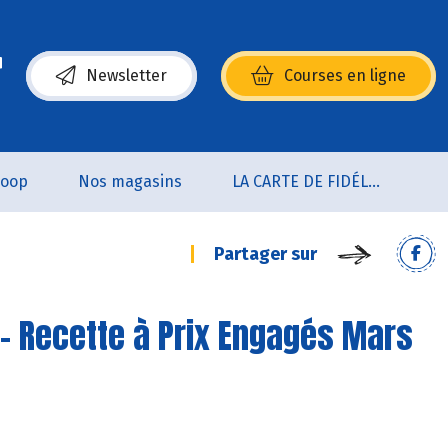
Newsletter
Courses en ligne
(s’ouvre dans une nouvelle fenêtre)
coop
Nos magasins
LA CARTE DE FIDÉLITÉ
Partager sur
- Recette à Prix Engagés Mars