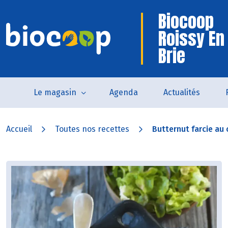
Biocoop
Roissy En
Brie
Le magasin
Agenda
Actualités
Accueil
Toutes nos recettes
Butternut farcie au 