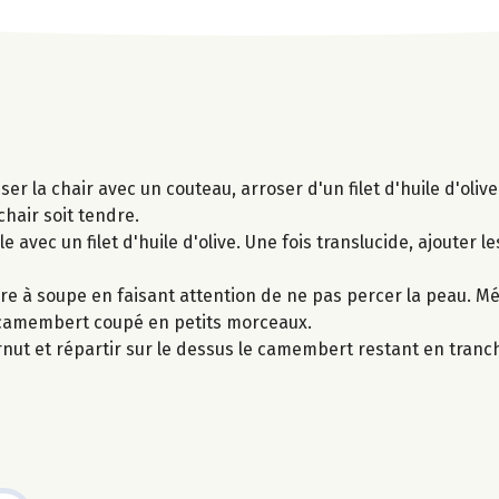
iser la chair avec un couteau, arroser d'un filet d'huile d'oli
hair soit tendre.
e avec un filet d'huile d'olive. Une fois translucide, ajouter le
lère à soupe en faisant attention de ne pas percer la peau. M
mi-camembert coupé en petits morceaux.
ernut et répartir sur le dessus le camembert restant en tran