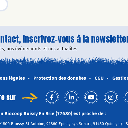
tact, inscrivez-vous à la newsletter
fres, nos événements et nos actualités.
ons légales
Protection des données
CGU
Gestio
re sur
n Biocoop Roissy En Brie (77680) est proche de :
1800 Boussy-St-Antoine, 91860 Epinay s/s Sénart, 91480 Quincy s/s S