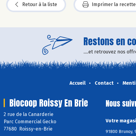
Retour à la liste
Imprimer la recette
Restons en con
....et retrouvez nos of
Accueil
Contact
Menti
Biocoop Roissy En Brie
Nous suiv
2 rue de la Canarderie
Votre magasi
Parc Commercial Gecko
77680 Roissy-en-Brie
91800 Brunoy, 9