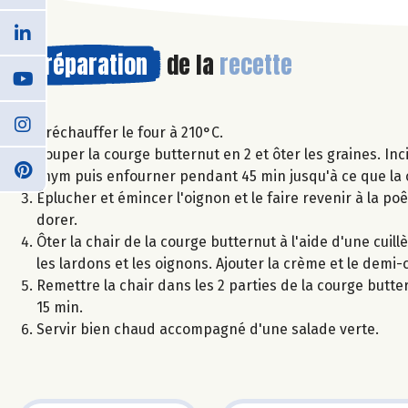
Préparation
de la
recette
Préchauffer le four à 210°C.
Couper la courge butternut en 2 et ôter les graines. Inc
thym puis enfourner pendant 45 min jusqu'à ce que la c
Éplucher et émincer l'oignon et le faire revenir à la poêl
dorer.
Ôter la chair de la courge butternut à l'aide d'une cuil
les lardons et les oignons. Ajouter la crème et le de
Remettre la chair dans les 2 parties de la courge butt
15 min.
Servir bien chaud accompagné d'une salade verte.