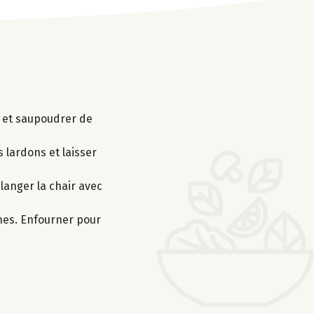
ve et saupoudrer de
s lardons et laisser
élanger la chair avec
ches. Enfourner pour