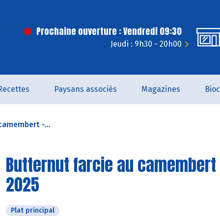
Prochaine ouverture : Vendredi 09:30
Jeudi : 9h30 - 20h00
Recettes
Paysans associés
Magazines
Bio
camembert -...
Butternut farcie au camembert 
2025
Plat principal