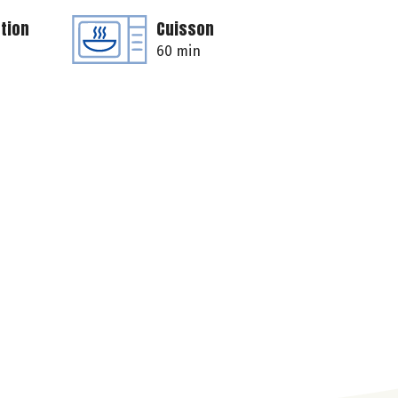
tion
Cuisson
60 min