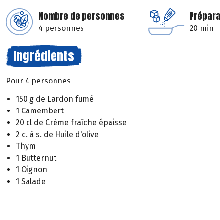
Nombre de personnes
Prépara
4 personnes
20 min
Ingrédients
Pour 4 personnes
150 g de Lardon fumé
1 Camembert
20 cl de Crème fraîche épaisse
2 c. à s. de Huile d'olive
Thym
1 Butternut
1 Oignon
1 Salade