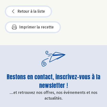
Retour à la liste
Imprimer la recette
Restons en contact, inscrivez-vous à la
newsletter !
....et retrouvez nos offres, nos événements et nos
actualités.