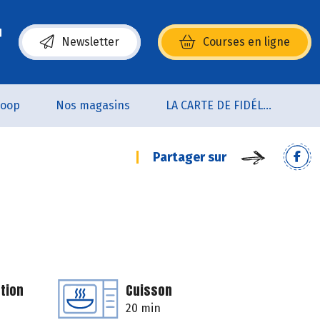
Newsletter
Courses en ligne
(s’ouvre dans une nouvelle fenêtre)
coop
Nos magasins
LA CARTE DE FIDÉLITÉ
Partager sur
tion
Cuisson
20 min