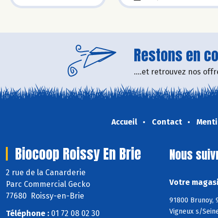
Restons en con
....et retrouvez nos of
Accueil
Contact
Menti
Biocoop Roissy En Brie
Nous suiv
2 rue de la Canarderie
Votre magasi
Parc Commercial Gecko
77680 Roissy-en-Brie
91800 Brunoy, 9
Vigneux s/Seine
Téléphone :
01 72 08 02 30