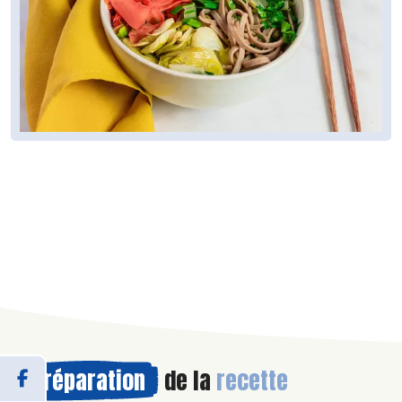
Préparation
de la
recette