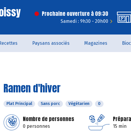
oissy
Prochaine ouverture à 09:30
Samedi : 9h30 - 20h00
Recettes
Paysans associés
Magazines
Bio
Ramen d'hiver
Plat Principal
Sans porc
Végétarien
0
Nombre de personnes
Prépara
0 personnes
15 min