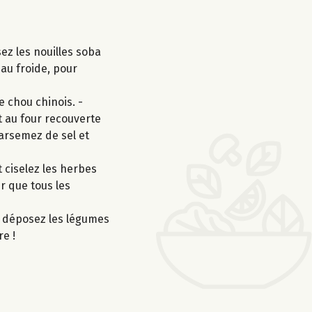
ez les nouilles soba
eau froide, pour
e chou chinois. -
t au four recouverte
parsemez de sel et
 ciselez les herbes
ur que tous les
o, déposez les légumes
re !