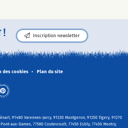
 !
Inscription newsletter
n des cookies
Plan du site
énart, 91480 Varennes-Jarcy, 91230 Montgeron, 91250 Tigery, 91270
y-Pont-aux-Dames, 77580 Coutevroult, 77450 Esbly, 77450 Montry,