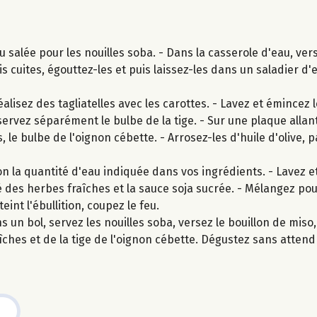
 salée pour les nouilles soba. - Dans la casserole d'eau, vers
is cuites, égouttez-les et puis laissez-les dans un saladier d'
lisez des tagliatelles avec les carottes. - Lavez et émincez l
ervez séparément le bulbe de la tige. - Sur une plaque allan
, le bulbe de l'oignon cébette. - Arrosez-les d'huile d'olive, 
n la quantité d'eau indiquée dans vos ingrédients. - Lavez et
tié des herbes fraîches et la sauce soja sucrée. - Mélangez po
eint l'ébullition, coupez le feu.
 un bol, servez les nouilles soba, versez le bouillon de mis
îches et de la tige de l'oignon cébette. Dégustez sans attend