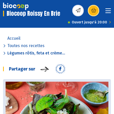
Biocoop Roissy En Brie
(s’ouvre dans une nou
Ouvert jusqu'à 20:00
Accueil
Toutes nos recettes
Légumes rôtis, feta et crème...
Partager sur