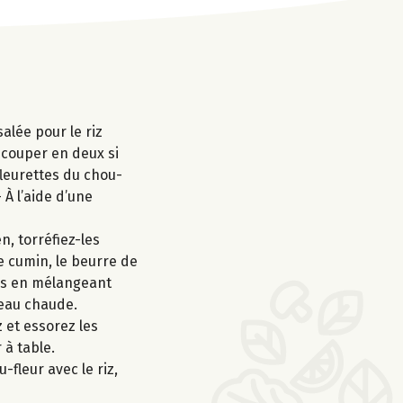
alée pour le riz
recouper en deux si
fleurettes du chou-
 À l’aide d’une
, torréfiez-les
e cumin, le beurre de
utes en mélangeant
'eau chaude.
 et essorez les
 à table.
-fleur avec le riz,