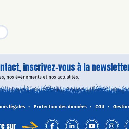
tact, inscrivez-vous à la newsletter
fres, nos événements et nos actualités.
ons légales
Protection des données
CGU
Gestio
re sur