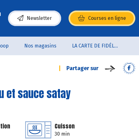
Newsletter
Courses en ligne
(s’ouvre dans une nouvelle fenêtre)
coop
Nos magasins
LA CARTE DE FIDÉLITÉ
Partager sur
ou et sauce satay
tion
Cuisson
30 min