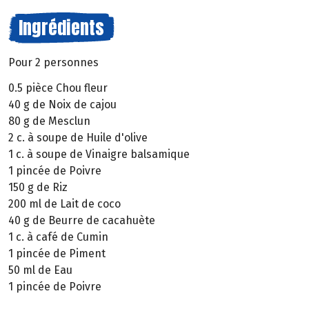
Ingrédients
Pour 2 personnes
0.5 pièce Chou fleur
40 g de Noix de cajou
80 g de Mesclun
2 c. à soupe de Huile d'olive
1 c. à soupe de Vinaigre balsamique
1 pincée de Poivre
150 g de Riz
200 ml de Lait de coco
40 g de Beurre de cacahuète
1 c. à café de Cumin
1 pincée de Piment
50 ml de Eau
1 pincée de Poivre