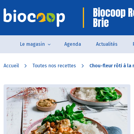
Biocoop R
Brie
Le magasin
Agenda
Actualités
Accueil
Toutes nos recettes
Chou-fleur rôti à la n