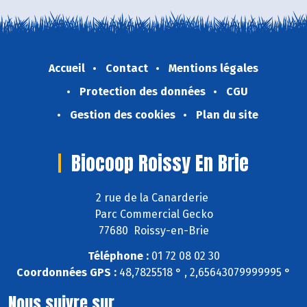
Accueil
Contact
Mentions légales
Protection des données
CGU
Gestion des cookies
Plan du site
Biocoop Roissy En Brie
2 rue de la Canarderie
Parc Commercial Gecko
77680 Roissy-en-Brie
Téléphone :
01 72 08 02 30
Coordonnées GPS :
48,7825518 ° , 2,65643079999995 °
Nous suivre sur