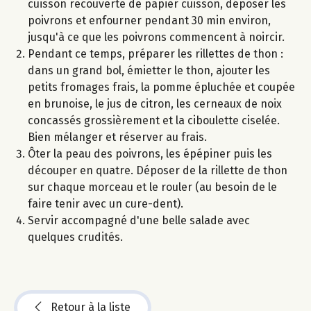
cuisson recouverte de papier cuisson, déposer les
poivrons et enfourner pendant 30 min environ,
jusqu'à ce que les poivrons commencent à noircir.
Pendant ce temps, préparer les rillettes de thon :
dans un grand bol, émietter le thon, ajouter les
petits fromages frais, la pomme épluchée et coupée
en brunoise, le jus de citron, les cerneaux de noix
concassés grossièrement et la ciboulette ciselée.
Bien mélanger et réserver au frais.
Ôter la peau des poivrons, les épépiner puis les
découper en quatre. Déposer de la rillette de thon
sur chaque morceau et le rouler (au besoin de le
faire tenir avec un cure-dent).
Servir accompagné d'une belle salade avec
quelques crudités.
Retour à la liste