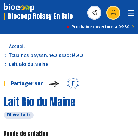
Biocoop Roissy En Brie
(s’ouvre dans une nou
Prochaine ouverture à 09:30
Accueil
Tous nos paysan.ne.s associé.e.s
Lait Bio du Maine
Partager sur
Lait Bio du Maine
Filière Laits
Année de création