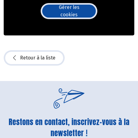
Gérer les
cookies
Retour à la liste
Restons en contact, inscrivez-vous à la
newsletter !