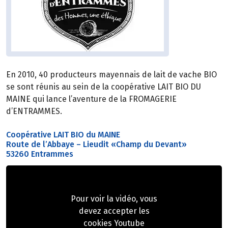
En 2010, 40 producteurs mayennais de lait de vache BIO
se sont réunis au sein de la coopérative LAIT BIO DU
MAINE qui lance l’aventure de la FROMAGERIE
d’ENTRAMMES.
Coopérative LAIT BIO du MAINE
Route de l’Abbaye – Lieudit «Champ du Devant»
53260 Entrammes
Pour voir la vidéo, vous
devez accepter les
cookies Youtube