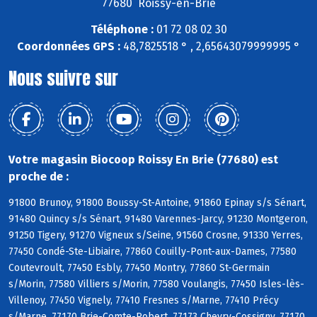
77680 Roissy-en-Brie
Téléphone :
01 72 08 02 30
Coordonnées GPS :
48,7825518 ° , 2,65643079999995 °
Nous suivre sur
Votre magasin Biocoop Roissy En Brie (77680) est
proche de :
91800 Brunoy, 91800 Boussy-St-Antoine, 91860 Epinay s/s Sénart,
91480 Quincy s/s Sénart, 91480 Varennes-Jarcy, 91230 Montgeron,
91250 Tigery, 91270 Vigneux s/Seine, 91560 Crosne, 91330 Yerres,
77450 Condé-Ste-Libiaire, 77860 Couilly-Pont-aux-Dames, 77580
Coutevroult, 77450 Esbly, 77450 Montry, 77860 St-Germain
s/Morin, 77580 Villiers s/Morin, 77580 Voulangis, 77450 Isles-lès-
Villenoy, 77450 Vignely, 77410 Fresnes s/Marne, 77410 Précy
s/Marne, 77170 Brie-Comte-Robert, 77173 Chevry-Cossigny, 77170