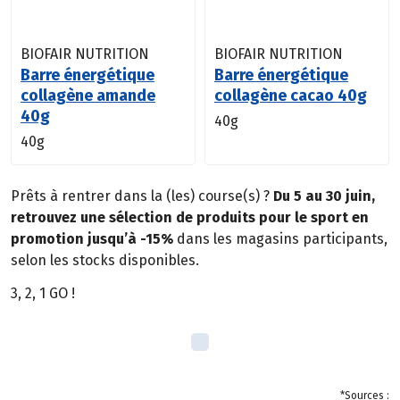
BIOFAIR NUTRITION
BIOFAIR NUTRITION
Barre énergétique
Barre énergétique
collagène amande
collagène cacao 40g
40g
40g
40g
Prêts à rentrer dans la (les) course(s) ?
Du 5 au 30 juin,
retrouvez une sélection de produits pour le sport en
promotion jusqu’à -15%
dans les magasins participants,
selon les stocks disponibles.
3, 2, 1 GO !
*Sources :