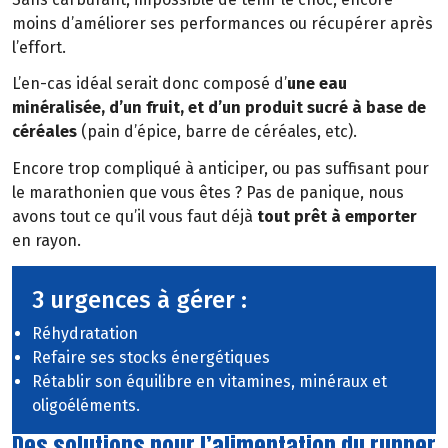
moins d’améliorer ses performances ou récupérer après
l’effort.
L’en-cas idéal serait donc composé d’
une eau
minéralisée, d’un fruit, et d’un produit sucré à base de
céréales
(pain d’épice, barre de céréales, etc).
Encore trop compliqué à anticiper, ou pas suffisant pour
le marathonien que vous êtes ? Pas de panique, nous
avons tout ce qu’il vous faut déjà
tout prêt à emporter
en rayon.
3 urgences à gérer :
Réhydratation
Refaire ses stocks énergétiques
Rétablir son équilibre en vitamines, minéraux et
oligoéléments.
Des solutions pour l’alimentation du runner