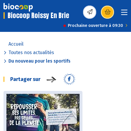
Biocoop Roissy En Brie
(s’ouvre dans une nou
Prochaine ouverture à 09:30
Accueil
Toutes nos actualités
Du nouveau pour les sportifs
Partager sur