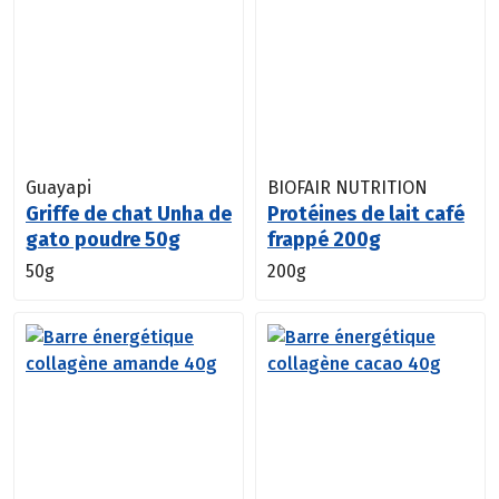
Guayapi
BIOFAIR NUTRITION
Griffe de chat Unha de
Protéines de lait café
gato poudre 50g
frappé 200g
50g
200g