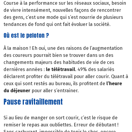
Course à la performance sur les réseaux sociaux, besoin
de vivre intensément, nouvelles façons de rencontrer
des gens, c’est une mode qui s’est nourrie de plusieurs
tendances de fond qui ont fait évoluer la société.
Où est le peloton ?
À la maison ! Eh oui, une des raisons de l’augmentation
des coureurs pourrait bien se trouver dans un des
changements majeurs des habitudes de vie de ces
dernières années :
le télétravail
. 49% des salariés
déclarent profiter du télétravail pour aller courir. Quant à
ceux qui sont restés au bureau, ils profitent de
l’heure
du déjeuner
pour aller s’entrainer.
Pause ravitaillement
Si au lieu de manger on sort courir, c’est le risque de
remiser le repas aux oubliettes. Erreur de débutant !
Sans carburant, impossible de tenir le choc, encore