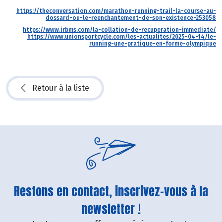
https://theconversation.com/marathon-running-trail-la-course-au-
dossard-ou-le-reenchantement-de-son-existence-253058
https://www.irbms.com/la-collation-de-recuperation-immediate/
https://www.unionsportcycle.com/les-actualites/2025-04-14/le-
running-une-pratique-en-forme-olympique
Retour à la liste
Restons en contact, inscrivez-vous à la
newsletter !