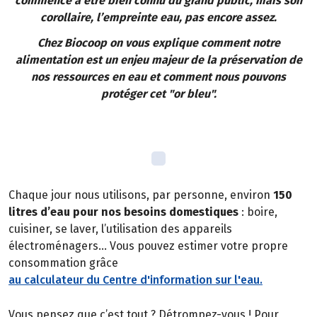
commence à être bien connu du grand public, mais son
corollaire, l’empreinte eau, pas encore assez.
Chez Biocoop on vous explique comment notre
alimentation est un enjeu majeur de la préservation de
nos ressources en eau et comment nous pouvons
protéger cet "or bleu".
Chaque jour nous utilisons, par personne, environ
150
litres d’eau pour nos besoins domestiques
: boire,
cuisiner, se laver, l’utilisation des appareils
électroménagers… Vous pouvez estimer votre propre
consommation grâce
au calculateur du Centre d'information sur l'eau.
Vous pensez que c’est tout ? Détrompez-vous ! Pour