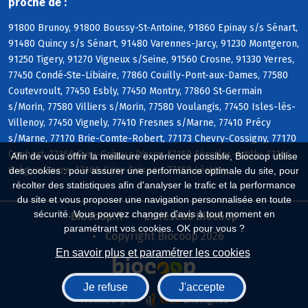
proche de :
91800 Brunoy, 91800 Boussy-St-Antoine, 91860 Epinay s/s Sénart,
91480 Quincy s/s Sénart, 91480 Varennes-Jarcy, 91230 Montgeron,
91250 Tigery, 91270 Vigneux s/Seine, 91560 Crosne, 91330 Yerres,
77450 Condé-Ste-Libiaire, 77860 Couilly-Pont-aux-Dames, 77580
Coutevroult, 77450 Esbly, 77450 Montry, 77860 St-Germain
s/Morin, 77580 Villiers s/Morin, 77580 Voulangis, 77450 Isles-lès-
Villenoy, 77450 Vignely, 77410 Fresnes s/Marne, 77410 Précy
s/Marne, 77170 Brie-Comte-Robert, 77173 Chevry-Cossigny, 77170
Coubert, 77166 Evry-Grégy s/Yerre, 77150 Férolles-Attilly, 77166
Afin de vous offrir la meilleure expérience possible, Biocoop utilise
Grégy s/Yerre, 77166 Grisy-Suisnes, 77150 Lésigny
des cookies : pour assurer une performance optimale du site, pour
récolter des statistiques afin d'analyser le trafic et la performance
du site et vous proposer une navigation personnalisée en toute
sécurité. Vous pouvez changer d'avis à tout moment en
Biocoop.fr
Le réseau Biocoop
paramétrant vos cookies. OK pour vous ?
Copyright Biocoop 2026
En savoir plus et paramétrer les cookies
Je refuse
J'accepte
Réalisé par