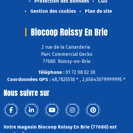
Protection des données
CGU
Gestion des cookies
Plan du site
Biocoop Roissy En Brie
2 rue de la Canarderie
Parc Commercial Gecko
77680 Roissy-en-Brie
Téléphone :
01 72 08 02 30
Coordonnées GPS :
48,7825518 ° , 2,65643079999995 °
Nous suivre sur
Votre magasin Biocoop Roissy En Brie (77680) est