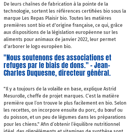
De leurs chaînes de fabrication à la pointe de la
technologie, sortent les références certifiées bio sous la
marque Les Repas Plaisir bio. Toutes les matières
premières sont bio et d'origine française, ce qui, grâce
aux dispositions de la législation européenne sur les
aliments pour animaux de janvier 2022, leur permet
d'arborer le logo européen bio.
"Nous soutenons des associations et
refuges par le biais de dons." - Jean-
Charles Duquesne, directeur général.
"Il y a toujours de la volaille en base, explique Astrid
Mesurolle, cheffe de projet marques. C’est la matière
première que l’on trouve le plus facilement en bio. Selon
les recettes, on incorpore ensuite du porc, du bœuf ou
du poisson, et un peu de légumes dans les préparations
pour les chiens." Afin d’obtenir l’équilibre nutritionnel
idéal, des oligoéléments et vitamines de synthèse sont