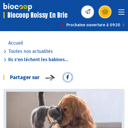
Biocoop Roissy En Brie
(s’ouvre dans une nou
Prochaine ouverture à 09:30
Accueil
Toutes nos actualités
Ils s'en lèchent les babines...
Partager sur