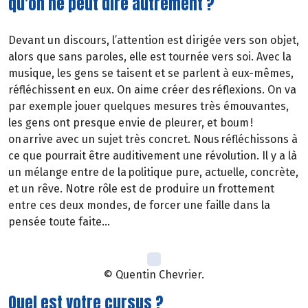
qu'on ne peut dire autrement ?
Devant un discours, l’attention est dirigée vers son objet,
alors que sans paroles, elle est tournée vers soi. Avec la
musique, les gens se taisent et se parlent à eux-mêmes,
réfléchissent en eux. On aime créer des réflexions. On va
par exemple jouer quelques mesures très émouvantes,
les gens ont presque envie de pleurer, et boum !
on arrive avec un sujet très concret. Nous réfléchissons à
ce que pourrait être auditivement une révolution. Il y a là
un mélange entre de la politique pure, actuelle, concrète,
et un rêve. Notre rôle est de produire un frottement
entre ces deux mondes, de forcer une faille dans la
pensée toute faite…
© Quentin Chevrier.
Quel est votre cursus ?