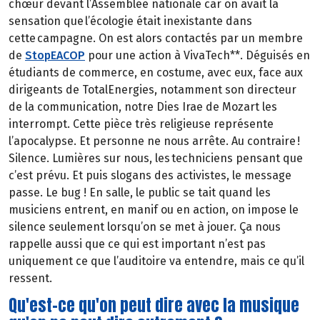
chœur devant l’Assemblée nationale car on avait la
sensation que l’écologie était inexistante dans
cette campagne. On est alors contactés par un membre
de
StopEACOP
pour une action à VivaTech**. Déguisés en
étudiants de commerce, en costume, avec eux, face aux
dirigeants de TotalEnergies, notamment son directeur
de la communication, notre Dies Irae de Mozart les
interrompt. Cette pièce très religieuse représente
l’apocalypse. Et personne ne nous arrête. Au contraire !
Silence. Lumières sur nous, les techniciens pensant que
c’est prévu. Et puis slogans des activistes, le message
passe. Le bug ! En salle, le public se tait quand les
musiciens entrent, en manif ou en action, on impose le
silence seulement lorsqu’on se met à jouer. Ça nous
rappelle aussi que ce qui est important n’est pas
uniquement ce que l’auditoire va entendre, mais ce qu’il
ressent.
Qu'est-ce qu'on peut dire avec la musique