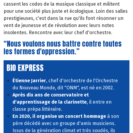
cassent les codes de la musique classique et militent
pour une société plus juste et écologique. Loin des salles
prestigieuses, c'est dans la rue qu'ils font résonner un
vent de jeunesse et de révolution avec leurs notes
insolentes. Rencontre avec leur chef d'orchestre.
“Nous voulons nous battre contre toutes
les formes d'oppression.”
BIO EXPRESS
Étienne Jarrier
, chef d'orchestre de l'Orchestre
du Nouveau Monde, dit "ONM", est né en 2002.
Après dix ans de conservatoire et
d'apprentissage de la clarinette
, il entre en
classe prépa littéraire.
En 2020, il organise un concert hommage
à son
père décédé avec un groupe d'amis musiciens.
Issus de la génération climat et très soudés, ils