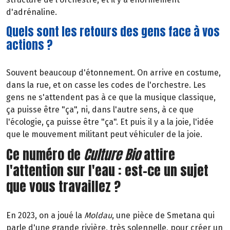
d'adrénaline.
Quels sont les retours des gens face à vos
actions ?
Souvent beaucoup d'étonnement. On arrive en costume,
dans la rue, et on casse les codes de l'orchestre. Les
gens ne s'attendent pas à ce que la musique classique,
ça puisse être "ça", ni, dans l'autre sens, à ce que
l'écologie, ça puisse être "ça". Et puis il y a la joie, l'idée
que le mouvement militant peut véhiculer de la joie.
Ce numéro de
Culture Bio
attire
l'attention sur l'eau : est-ce un sujet
que vous travaillez ?
En 2023, on a joué la
Moldau
, une pièce de Smetana qui
parle d'une grande rivière, très solennelle, pour créer un