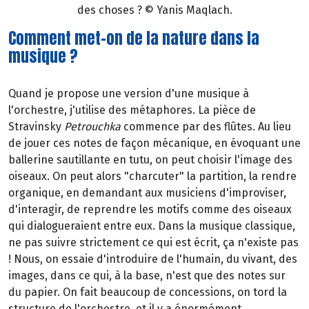
des choses ? © Yanis Maqlach.
Comment met-on de la nature dans la
musique ?
Quand je propose une version d'une musique à
l'orchestre, j'utilise des métaphores. La pièce de
Stravinsky
Petrouchka
commence par des flûtes. Au lieu
de jouer ces notes de façon mécanique, en évoquant une
ballerine sautillante en tutu, on peut choisir l'image des
oiseaux. On peut alors "charcuter" la partition, la rendre
organique, en demandant aux musiciens d'improviser,
d'interagir, de reprendre les motifs comme des oiseaux
qui dialogueraient entre eux. Dans la musique classique,
ne pas suivre strictement ce qui est écrit, ça n'existe pas
! Nous, on essaie d'introduire de l'humain, du vivant, des
images, dans ce qui, à la base, n'est que des notes sur
du papier. On fait beaucoup de concessions, on tord la
structure de l'orchestre, et il y a énormément