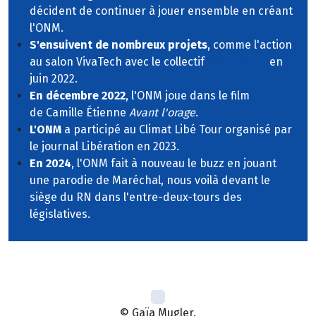
décident de continuer à jouer ensemble en créant
l'ONM.
S'ensuivent de nombreux projets
, comme l'action
au salon VivaTech avec le collectif
StopEACOP
en
juin 2022.
En décembre 2022
, l'ONM joue dans le film
Glacier
de Camille Étienne
Avant l'orage
.
L'ONM
a participé au Climat Libé Tour organisé par
le journal Libération en 2023.
En 2024
, l'ONM fait à nouveau le buzz en jouant
une parodie de Maréchal, nous voilà devant le
siège du RN dans l'entre-deux-tours des
législatives.
© Gaïa Mugler.