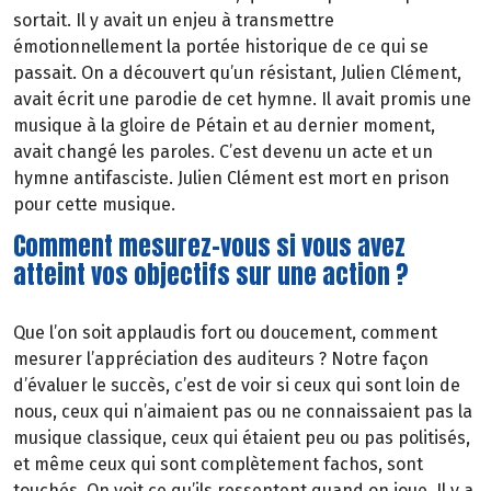
sortait. Il y avait un enjeu à transmettre
émotionnellement la portée historique de ce qui se
passait. On a découvert qu’un résistant, Julien Clément,
avait écrit une parodie de cet hymne. Il avait promis une
musique à la gloire de Pétain et au dernier moment,
avait changé les paroles. C’est devenu un acte et un
hymne antifasciste. Julien Clément est mort en prison
pour cette musique.
Comment mesurez-vous si vous avez
atteint vos objectifs sur une action ?
Que l’on soit applaudis fort ou doucement, comment
mesurer l’appréciation des auditeurs ? Notre façon
d’évaluer le succès, c’est de voir si ceux qui sont loin de
nous, ceux qui n’aimaient pas ou ne connaissaient pas la
musique classique, ceux qui étaient peu ou pas politisés,
et même ceux qui sont complètement fachos, sont
touchés. On voit ce qu’ils ressentent quand on joue. Il y a