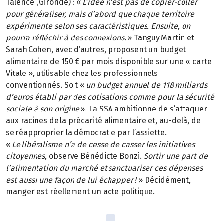
Talence (Gironde) : «
L’idée n’est pas de copier-coller
pour généraliser, mais d’abord que chaque territoire
expérimente selon ses caractéristiques. Ensuite, on
pourra réfléchir à des connexions.
» Tanguy Martin et
Sarah Cohen, avec d’autres, proposent un budget
alimentaire de 150 € par mois disponible sur une « carte
Vitale », utilisable chez les professionnels
conventionnés. Soit «
un budget annuel de 118 milliards
d’euros établi par des cotisations comme pour la sécurité
sociale à son origine
». La SSA ambitionne de s’attaquer
aux racines de la précarité alimentaire et, au-delà, de
se réapproprier la démocratie par l’assiette.
«
Le libéralisme n’a de cesse de casser les initiatives
citoyennes,
observe Bénédicte Bonzi.
Sortir une part de
l’alimentation du marché et sanctuariser ces dépenses
est aussi une façon de lui échapper !
» Décidément,
manger est réellement un acte politique.