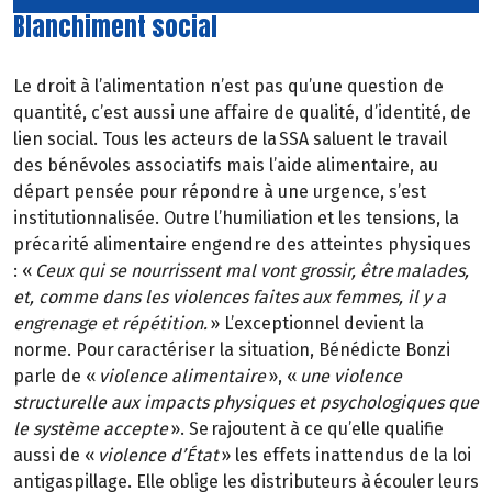
Blanchiment social
Le droit à l’alimentation n’est pas qu’une question de
quantité, c’est aussi une affaire de qualité, d’identité, de
lien social. Tous les acteurs de la SSA saluent le travail
des bénévoles associatifs mais l’aide alimentaire, au
départ pensée pour répondre à une urgence, s’est
institutionnalisée. Outre l’humiliation et les tensions, la
précarité alimentaire engendre des atteintes physiques
: «
Ceux qui se nourrissent mal vont grossir, être malades,
et, comme dans les violences faites aux femmes, il y a
engrenage et répétition.
» L’exceptionnel devient la
norme. Pour caractériser la situation, Bénédicte Bonzi
parle de «
violence alimentaire
», «
une violence
structurelle aux impacts physiques et psychologiques que
le système accepte
». Se rajoutent à ce qu’elle qualifie
aussi de «
violence d’État
» les effets inattendus de la loi
antigaspillage. Elle oblige les distributeurs à écouler leurs