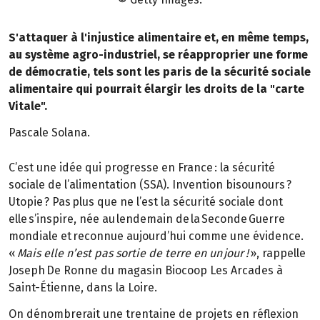
S'attaquer à l'injustice alimentaire et, en même temps,
au système agro-industriel, se réapproprier une forme
de démocratie, tels sont les paris de la sécurité sociale
alimentaire qui pourrait élargir les droits de la "carte
Vitale".
Pascale Solana.
C’est une idée qui progresse en France : la sécurité
sociale de l’alimentation (SSA). Invention bisounours ?
Utopie ? Pas plus que ne l’est la sécurité sociale dont
elle s’inspire, née au lendemain de la Seconde Guerre
mondiale et reconnue aujourd’hui comme une évidence.
«
Mais elle n’est pas sortie de terre en un jour !
», rappelle
Joseph De Ronne du magasin Biocoop Les Arcades à
Saint-Étienne, dans la Loire.
On dénombrerait une trentaine de projets en réflexion