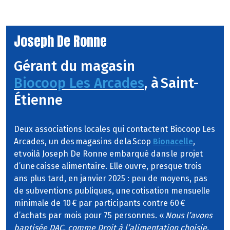
Joseph De Ronne
Gérant du magasin
Biocoop Les Arcades
, à Saint-
Étienne
Deux associations locales qui contactent Biocoop Les
Arcades, un des magasins de la Scop
Bionacelle
,
et voilà Joseph De Ronne embarqué dans le projet
d’une caisse alimentaire. Elle ouvre, presque trois
ans plus tard, en janvier 2025 : peu de moyens, pas
de subventions publiques, une cotisation mensuelle
minimale de 10 € par participants contre 60 €
d’achats par mois pour 75 personnes. «
Nous l’avons
baptisée DAC, comme Droit à l’alimentation choisie.