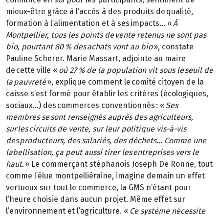
mieux-être grâce à l’accès à des produits de qualité,
formation à l’alimentation et à ses impacts… «
À
Montpellier, tous les points de vente retenus ne sont pas
bio, pourtant 80 % des achats vont au bio
», constate
Pauline Scherer. Marie Massart, adjointe au maire
de cette ville «
où 27 % de la population vit sous le seuil de
la pauvreté
», explique comment le comité citoyen de la
caisse s’est formé pour établir les critères (écologiques,
sociaux…) des commerces conventionnés : «
Ses
membres se sont renseignés auprès des agriculteurs,
sur les circuits de vente, sur leur politique vis-à-vis
des producteurs, des salariés, des déchets… Comme une
labellisation, ça peut aussi tirer les entreprises vers le
haut.
» Le commerçant stéphanois Joseph De Ronne, tout
comme l’élue montpelliéraine, imagine demain un effet
vertueux sur tout le commerce, la GMS n’étant pour
l’heure choisie dans aucun projet. Même effet sur
l’environnement et l’agriculture. «
Ce système nécessite