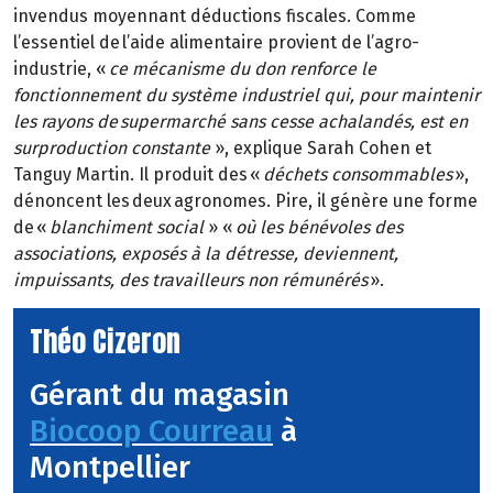
invendus moyennant déductions fiscales. Comme
l’essentiel de l’aide alimentaire provient de l’agro-
industrie, «
ce mécanisme du don renforce le
fonctionnement du système industriel qui, pour maintenir
les rayons de supermarché sans cesse achalandés, est en
surproduction constante
», explique Sarah Cohen et
Tanguy Martin. Il produit des «
déchets consommables
»,
dénoncent les deux agronomes. Pire, il génère une forme
de «
blanchiment social
» «
où les bénévoles des
associations, exposés à la détresse, deviennent,
impuissants, des travailleurs non rémunérés
».
Théo Cizeron
Gérant du magasin
Biocoop Courreau
à
Montpellier