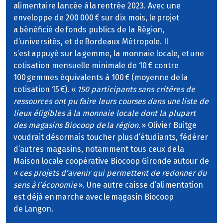
alimentaire lancée à la rentrée 2023. Avec une
enveloppe de 200 000 € sur dix mois, le projet
a bénéficié de fonds publics de la Région,
d’universités, et de Bordeaux Métropole. Il
s’est appuyé sur la gemme, la monnaie locale, et une
cotisation mensuelle minimale de 10 € contre
100 gemmes équivalents à 100 € (moyenne de la
cotisation 15 €). «
150 participants sans critères de
ressources ont pu faire leurs courses dans une liste de
lieux éligibles à la monnaie locale dont la plupart
des magasins Biocoop de la région.
» Olivier Buitge
voudrait désormais toucher plus d’étudiants, fédérer
d’autres magasins, notamment tous ceux de la
Maison locale coopérative Biocoop Gironde autour de
«
ces projets d’avenir qui permettent de redonner du
sens à l’économie
». Une autre caisse d’alimentation
est déjà en marche avec le magasin Biocoop
de Langon.