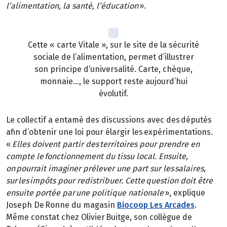
l’alimentation, la santé, l’éducation
».
Cette « carte Vitale », sur le site de la sécurité
sociale de l’alimentation, permet d’illustrer
son principe d’universalité. Carte, chèque,
monnaie…, le support reste aujourd’hui
évolutif.
Le collectif a entamé des discussions avec des députés
afin d’obtenir une loi pour élargir les expérimentations.
«
Elles doivent partir des territoires pour prendre en
compte le fonctionnement du tissu local. Ensuite,
on pourrait imaginer prélever une part sur les salaires,
sur les impôts pour redistribuer. Cette question doit être
ensuite portée par une politique nationale
», explique
Joseph De Ronne du magasin
Biocoop Les Arcades
.
Même constat chez Olivier Buitge, son collègue de