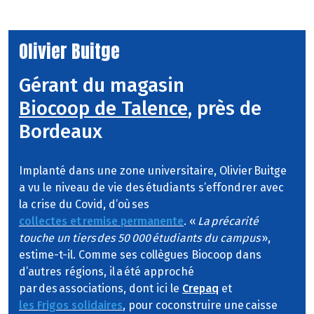
Olivier Buitge
Gérant du magasin
Biocoop de Talence
, près de
Bordeaux
Implanté dans une zone universitaire, Olivier Buitge
a vu le niveau de vie des étudiants s’effondrer avec
la crise du Covid, d’où ses
collectes et remise permanente
. «
La précarité
touche un tiers des 50 000 étudiants du campus
»,
estime-t-il. Comme ses collègues Biocoop dans
d’autres régions, il a été approché
par des associations, dont ici le
Crepaq
et
les Frigos solidaires
, pour coconstruire une caisse