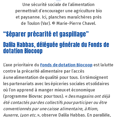
Une sécurité sociale de l’alimentation
permettrait d’encourager une agriculture bio
et paysanne. Ici, planches maraîchères près
de Toulon (Var). © Marie-Pierre Chavel.
“Séparer précarité et gaspillage”
Dalila Habbas, déléguée générale du Fonds de
dotation Biocoop
L’axe prioritaire du
Fonds de dotation Biocoop
est la lutte
contre la précarité alimentaire par l’accès
à une alimentation de qualité pour tous. En témoignent
les partenariats avec les épiceries sociales et solidaires
où l’on apprend à manger mieux et économique
(programme Biovrac pour tous). «
Des magasins ont déjà
été contactés par des collectifs pour participer ou être
conventionnés par une caisse alimentaire, à Riom,
Auxerre, Lyon etc.
», observe Dalila Habbas. En parallèle,